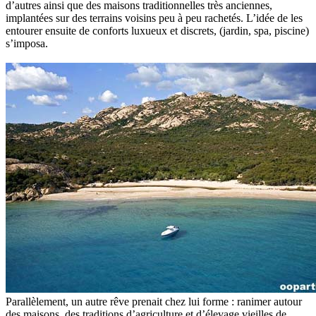
d’autres ainsi que des maisons traditionnelles très anciennes,
implantées sur des terrains voisins peu à peu rachetés. L’idée de les
entourer ensuite de conforts luxueux et discrets, (jardin, spa, piscine)
s’imposa.
Parallèlement, un autre rêve prenait chez lui forme : ranimer autour
des maisons, des traditions d’agriculture et d’élevage vieilles de