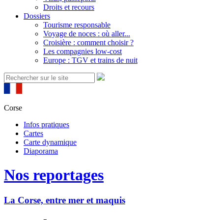
Droits et recours
Dossiers
Tourisme responsable
Voyage de noces : où aller...
Croisière : comment choisir ?
Les compagnies low-cost
Europe : TGV et trains de nuit
Corse
Infos pratiques
Cartes
Carte dynamique
Diaporama
Nos reportages
La Corse, entre mer et maquis