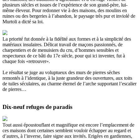
plusieurs siècles et issues de l’expérience de son grand-père, lui-
même éleveur. Pour redonner vie à des maisons, des moulins en
ruines ou des bergeries à l’abandon, le paysage très pur et inviolé de
Murtoli a dicté sa loi.
La priorité fut donnée à la fidélité aux formes et à la simplicité des
matériaux insulaires. Délicat travail de maçons passionnés, de
charpentiers et de menuisiers du cru, d’hommes sensibles et
respectueux de ce bâti du 17e siècle, pour qui ici inventer, fut à
chaque fois «retrouver».
Le résultat se juge au voluptueux des murs de pierres sèches
remontés à l’identique, à la juste grandeur des ouvertures, aux toits
de tuiles séculaires, au charme éternel de l’arche supportant l’escalier
de pierres…
Dix-neuf refuges de paradis
Tout aussi époustouflant et magnifique est encore l’emplacement de
ces maisons dont certaines semblent vouloir échapper au regard et
d’autres, à l’inverse, faire signe aux invités. Erigées en gardiennes,