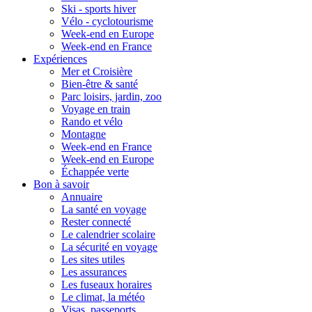
Ski - sports hiver
Vélo - cyclotourisme
Week-end en Europe
Week-end en France
Expériences
Mer et Croisière
Bien-être & santé
Parc loisirs, jardin, zoo
Voyage en train
Rando et vélo
Montagne
Week-end en France
Week-end en Europe
Échappée verte
Bon à savoir
Annuaire
La santé en voyage
Rester connecté
Le calendrier scolaire
La sécurité en voyage
Les sites utiles
Les assurances
Les fuseaux horaires
Le climat, la météo
Visas, passeports