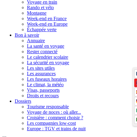
Voyage en train
Rando et vélo
Montagne
Week-end en France
Week-end en Europe
Échappée verte
Bon à savoir
Annuaire
La santé en voyage
Rester connecté
Le calendrier scolaire
La sécurité en voyage
Les sites utiles
Les assurances
Les fuseaux horaires
Le climat, la météo
Visas, passeports
Droits et recours
Dossiers
Tourisme responsable
Voyage de noces : où aller...
Croisière : comment choisir ?
Les compagnies low-cost
Europe : TGV et trains de nuit