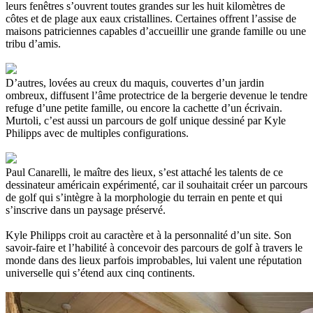
leurs fenêtres s’ouvrent toutes grandes sur les huit kilomètres de
côtes et de plage aux eaux cristallines. Certaines offrent l’assise de
maisons patriciennes capables d’accueillir une grande famille ou une
tribu d’amis.
D’autres, lovées au creux du maquis, couvertes d’un jardin
ombreux, diffusent l’âme protectrice de la bergerie devenue le tendre
refuge d’une petite famille, ou encore la cachette d’un écrivain.
Murtoli, c’est aussi un parcours de golf unique dessiné par Kyle
Philipps avec de multiples configurations.
Paul Canarelli, le maître des lieux, s’est attaché les talents de ce
dessinateur américain expérimenté, car il souhaitait créer un parcours
de golf qui s’intègre à la morphologie du terrain en pente et qui
s’inscrive dans un paysage préservé.
Kyle Philipps croit au caractère et à la personnalité d’un site. Son
savoir-faire et l’habilité à concevoir des parcours de golf à travers le
monde dans des lieux parfois improbables, lui valent une réputation
universelle qui s’étend aux cinq continents.