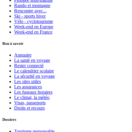
Plongée sous-marine
Rando et montagne
Rencontre avec...
Ski - sports hiver
Vélo - cyclotourisme
Week-end en Europe
Week-end en France
Bon à savoir
Annuaire
La santé en voyage
Rester connecté
Le calendrier scolaire
La sécurité en voyage
Les sites utiles
Les assurances
Les fuseaux horaires
Le climat, la météo
Visas, passeports
Droits et recours
Dossiers
Tourisme responsable