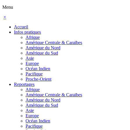
Menu
×
Accueil
Infos pratiques
Afrique
Amérique Centrale & Caraïbes
Amérique du Nord
Amérique du Sud
Asie
Europe
Océan Indien
Pacifique
Proche-Orient
Reportages
Afrique
Amérique Centrale & Caraïbes
Amérique du Nord
Amérique du Sud
Asie
Europe
Océan Indien
Pacifique