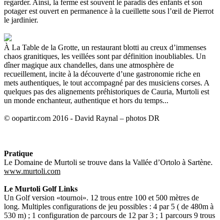
regarder. Ainsi, la ferme est souvent le paradis des enfants et son
potager est ouvert en permanence à la cueillette sous l’œil de Pierrot
le jardinier.
À La Table de la Grotte, un restaurant blotti au creux d’immenses
chaos granitiques, les veillées sont par définition inoubliables. Un
dîner magique aux chandelles, dans une atmosphère de
recueillement, incite à la découverte d’une gastronomie riche en
mets authentiques, le tout accompagné par des musiciens corses. A
quelques pas des alignements préhistoriques de Cauria, Murtoli est
un monde enchanteur, authentique et hors du temps...
© oopartir.com 2016 - David Raynal – photos DR
Pratique
Le Domaine de Murtoli se trouve dans la Vallée d’Ortolo à Sartène.
www.murtoli.com
Le Murtoli Golf Links
Un Golf version «tournoi». 12 trous entre 100 et 500 mètres de
long. Multiples configurations de jeu possibles : 4 par 5 ( de 480m à
530 m) ; 1 configuration de parcours de 12 par 3 ; 1 parcours 9 trous