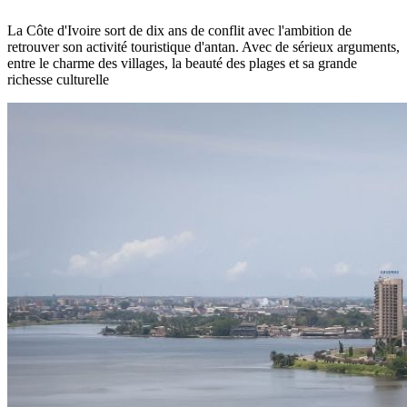
La Côte d'Ivoire sort de dix ans de conflit avec l'ambition de
retrouver son activité touristique d'antan. Avec de sérieux arguments,
entre le charme des villages, la beauté des plages et sa grande
richesse culturelle