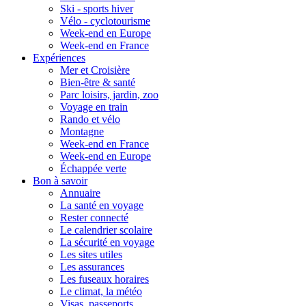
Ski - sports hiver
Vélo - cyclotourisme
Week-end en Europe
Week-end en France
Expériences
Mer et Croisière
Bien-être & santé
Parc loisirs, jardin, zoo
Voyage en train
Rando et vélo
Montagne
Week-end en France
Week-end en Europe
Échappée verte
Bon à savoir
Annuaire
La santé en voyage
Rester connecté
Le calendrier scolaire
La sécurité en voyage
Les sites utiles
Les assurances
Les fuseaux horaires
Le climat, la météo
Visas, passeports