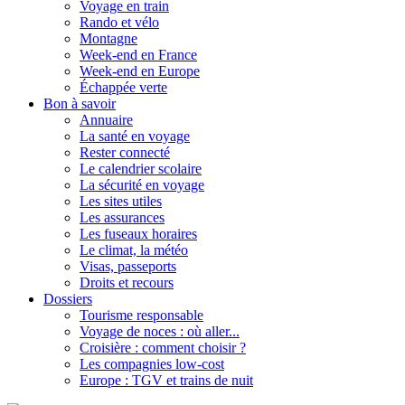
Voyage en train
Rando et vélo
Montagne
Week-end en France
Week-end en Europe
Échappée verte
Bon à savoir
Annuaire
La santé en voyage
Rester connecté
Le calendrier scolaire
La sécurité en voyage
Les sites utiles
Les assurances
Les fuseaux horaires
Le climat, la météo
Visas, passeports
Droits et recours
Dossiers
Tourisme responsable
Voyage de noces : où aller...
Croisière : comment choisir ?
Les compagnies low-cost
Europe : TGV et trains de nuit