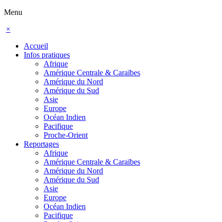
Menu
×
Accueil
Infos pratiques
Afrique
Amérique Centrale & Caraïbes
Amérique du Nord
Amérique du Sud
Asie
Europe
Océan Indien
Pacifique
Proche-Orient
Reportages
Afrique
Amérique Centrale & Caraïbes
Amérique du Nord
Amérique du Sud
Asie
Europe
Océan Indien
Pacifique