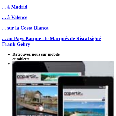
... à Madrid
... à Valence
... sur la Costa Blanca
... au Pays Basque : le Marqués de Riscal signé
Frank Gehry
Retrouvez-nous sur mobile
et tablette