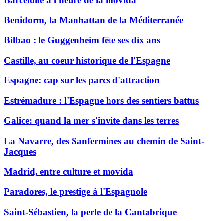
Barcelone à l'heure de la movida
Benidorm, la Manhattan de la Méditerranée
Bilbao : le Guggenheim fête ses dix ans
Castille, au coeur historique de l'Espagne
Espagne: cap sur les parcs d'attraction
Estrémadure : l'Espagne hors des sentiers battus
Galice: quand la mer s'invite dans les terres
La Navarre, des Sanfermines au chemin de Saint-
Jacques
Madrid, entre culture et movida
Paradores, le prestige à l'Espagnole
Saint-Sébastien, la perle de la Cantabrique