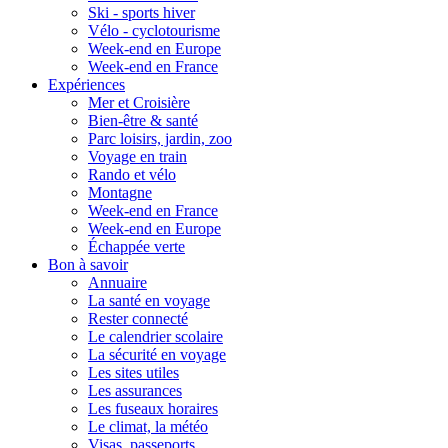
Ski - sports hiver
Vélo - cyclotourisme
Week-end en Europe
Week-end en France
Expériences
Mer et Croisière
Bien-être & santé
Parc loisirs, jardin, zoo
Voyage en train
Rando et vélo
Montagne
Week-end en France
Week-end en Europe
Échappée verte
Bon à savoir
Annuaire
La santé en voyage
Rester connecté
Le calendrier scolaire
La sécurité en voyage
Les sites utiles
Les assurances
Les fuseaux horaires
Le climat, la météo
Visas, passeports