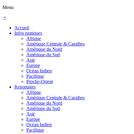
Menu
×
Accueil
Infos pratiques
Afrique
Amérique Centrale & Caraïbes
Amérique du Nord
Amérique du Sud
Asie
Europe
Océan Indien
Pacifique
Proche-Orient
Reportages
Afrique
Amérique Centrale & Caraïbes
Amérique du Nord
Amérique du Sud
Asie
Europe
Océan Indien
Pacifique