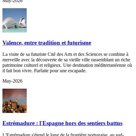
May-2026
Valence, entre tradition et futurisme
La visite de sa futuriste Cité des Arts et des Sciences se combine à
merveille avec la découverte de sa vieille ville rassemblant un riche
patrimoine culturel et religieux. Une destination méditerranéenne où
il fait bon vivre. Parfaite pour une escapade.
May-2026
Estrémadure : l'Espagne hors des sentiers battus
L'Estrémadure s'étend le long de la frontière portugaise, au sud-