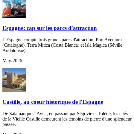
Espagne: cap sur les parcs d'attraction
L'Espagne compte trois grands parcs d'attraction, Port Aventura
(Catalogne), Terra Mitica (Costa Blanca) et Isla Magica (Séville,
Andalousie).
May-2026
Castille, au coeur historique de l'Espagne
De Salamanque à Avila, en passant par Ségovie et Tolède, les cités
de la Vieille Castille demeurent les témoins de pierre d'une splendeur
passée.