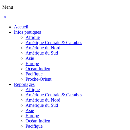
Menu
×
Accueil
Infos pratiques
Afrique
Amérique Centrale & Caraïbes
Amérique du Nord
Amérique du Sud
Asie
Europe
Océan Indien
Pacifique
Proche-Orient
Reportages
Afrique
Amérique Centrale & Caraïbes
Amérique du Nord
Amérique du Sud
Asie
Europe
Océan Indien
Pacifique