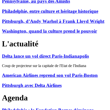
Pennsylvanie, au pays des Amishs
Philadelphie, entre culture et héritage historique
Pittsburgh, d’Andy Warhol à Frank Lloyd Wright
Washington, quand la culture prend le pouvoir
L'actualité
Delta lance un vol direct Paris-Indianapolis
Coup de projecteur sur la capitale de l'Etat de l'Indiana
American Airlines reprend son vol Paris-Boston
Pittsburgh avec Delta Airlines
Agenda