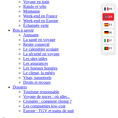
Voyage en train
Rando et vélo
FR
Montagne
Week-end en France
EN
Week-end en Europe
ES
Échappée verte
Bon à savoir
DE
Annuaire
La santé en voyage
IT
Rester connecté
PT
Le calendrier scolaire
La sécurité en voyage
Les sites utiles
Les assurances
Les fuseaux horaires
Le climat, la météo
Visas, passeports
Droits et recours
Dossiers
Tourisme responsable
Voyage de noces : où aller...
Croisière : comment choisir ?
Les compagnies low-cost
Europe : TGV et trains de nuit