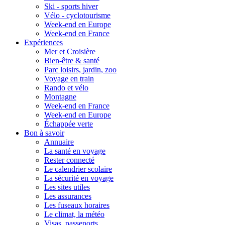
Ski - sports hiver
Vélo - cyclotourisme
Week-end en Europe
Week-end en France
Expériences
Mer et Croisière
Bien-être & santé
Parc loisirs, jardin, zoo
Voyage en train
Rando et vélo
Montagne
Week-end en France
Week-end en Europe
Échappée verte
Bon à savoir
Annuaire
La santé en voyage
Rester connecté
Le calendrier scolaire
La sécurité en voyage
Les sites utiles
Les assurances
Les fuseaux horaires
Le climat, la météo
Visas, passeports