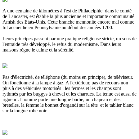
A une centaine de kilomètres à l'est de Philadelphie, dans le comté
de Lancaster, est établie la plus ancienne et importante communauté
Amish des Etats-Unis. Cette branche mennonite encore mal connue
fut accueillie en Pennsylvanie au début des années 1700.
Leurs principes passent par une pratique religieuse stricte, un sens de
l'entraide très développé, le refus du modernisme. Dans leurs
maisons règne le calme et la sérénité.
Pas d'électricité, de téléphone (du moins en principe), de téléviseur.
On fonctionne à la lampe à gaz. A l'extérieur, pas de recours non
plus à des véhicules motorisés : les fermes et les champs sont
rythmés par les buggys à cheval et les charrues. La tenue est aussi de
rigueur : l'homme porte une longue barbe, un chapeau et des
bretelles, la femme le bonnet d'organdi sur la tête et le tablier blanc
sur la longue robe noir.