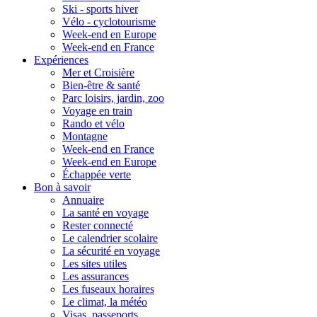
Ski - sports hiver
Vélo - cyclotourisme
Week-end en Europe
Week-end en France
Expériences
Mer et Croisière
Bien-être & santé
Parc loisirs, jardin, zoo
Voyage en train
Rando et vélo
Montagne
Week-end en France
Week-end en Europe
Échappée verte
Bon à savoir
Annuaire
La santé en voyage
Rester connecté
Le calendrier scolaire
La sécurité en voyage
Les sites utiles
Les assurances
Les fuseaux horaires
Le climat, la météo
Visas, passeports