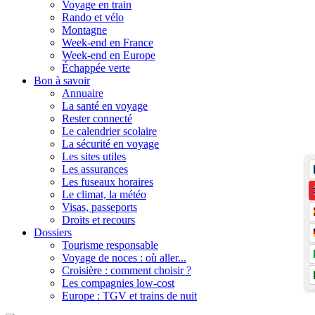
Voyage en train
Rando et vélo
Montagne
Week-end en France
Week-end en Europe
Échappée verte
Bon à savoir
Annuaire
La santé en voyage
Rester connecté
Le calendrier scolaire
La sécurité en voyage
Les sites utiles
Les assurances
Les fuseaux horaires
Le climat, la météo
Visas, passeports
Droits et recours
Dossiers
Tourisme responsable
Voyage de noces : où aller...
Croisière : comment choisir ?
Les compagnies low-cost
Europe : TGV et trains de nuit