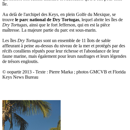
île.
Au delà de l'archipel des Keys, en plein Golfe du Mexique, se
trouve
le parc national de Dry Tortugas
, lequel abrite les îles de
Dry Tortugas
, ainsi que le fort Jefferson, qui en est la pièce
maîtresse. La majeure partie du parc est sous-marin.
Les îles
Dry Tortugas
sont un ensemble de 11 îlots de sable
affleurant à peine au-dessus du niveau de la mer et protégés par des
récifs coralliens réputés pour leur richesse et l'abondance de leur
faune marine, mais également pour leurs naufrages et leurs légendes
de trésors engloutis.
© oopartir 2013 - Texte : Pierre Marka ; photos
GMCVB et
Florida
Keys News Bureau