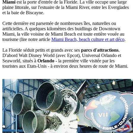
Miami
est la porte d'entrée de la Floride. La ville occupe une large
plaine littorale, sur l'estuaire de la Miami River, entre les Everglades
et la baie de Biscayne.
Cette dernière est parsemée de nombreuses îles, naturelles ou
artificielles. A quelques kilomètres des buidlings de Downtown
Miami, la ville voisine de Miami Beach est toute entière vouée au
tourisme (lire notre article
Miami Beach, beach culture et art déco
.
La Floride séduit petits et grands avec ses
parcs d'attractions
.
D'abord Walt Disney World (avec Epcot), Universal Orlando et
Seaworld, situés à
Orlando -
la première ville visitée par les
touristes aux Etats-Unis - à environ deux heures de route de Miami.