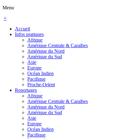
Menu
×
Accueil
Infos pratiques
Afrique
Amérique Centrale & Caraïbes
Amérique du Nord
Amérique du Sud
Asie
Europe
Océan Indien
Pacifique
Proche-Orient
Reportages
Afrique
Amérique Centrale & Caraïbes
Amérique du Nord
Amérique du Sud
Asie
Europe
Océan Indien
Pacifique