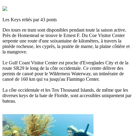
Les Keys reliés par 43 ponts
Des tours en tram sont disponibles pendant toute la saison active.
Près de Homestead se trouve le Ernest F. Du Coe Visitor Center
serpente une route d'une soixantaine de kilomètres, à travers la
pinède rocheuse, les cyprès, la prairie de marne, la plaine côtière et
la mangrove.
Le Gulf Coast Visitor Center est proche d'Everglades City et de la
route SR29 le long de la côte occidentale. Ce centre délivre des
permis de canoë pour le Wilderness Waterway, un intinéraire de
canoë de 160 km qui va jusqu'au Flamingo Center.
La côte occidentale et les Ten Thousand Islands, de même que les
diverses keys de la baie de Floride, sont accessibles uniquement par
bateau.