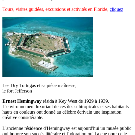
Tours, visites guidées, excursions et activités en Floride,
cliquez
Les Dry Tortugas et sa pièce maîtresse,
le fort Jefferson
Ernest Hemingway
résida à Key West de 1929 à 1939.
L'environnement luxuriant de ces îles subtropicales et ses habitants
hauts en couleurs ont donné au célèbre écrivain une inspiration
créative considérable.
L'ancienne résidence d'Hemingway est aujourd'hui un musée public
qui honore son succès littéraire et l'adoration qu'il a eue pour cette