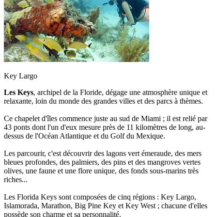
Key Largo
Les Keys
, archipel de la Floride, dégage une atmosphère unique et
relaxante, loin du monde des grandes villes et des parcs à thèmes.
Ce chapelet d'îles commence juste au sud de Miami ; il est relié par
43 ponts dont l'un d'eux mesure près de 11 kilomètres de long, au-
dessus de l'Océan Atlantique et du Golf du Mexique.
Les parcourir, c'est découvrir des lagons vert émeraude, des mers
bleues profondes, des palmiers, des pins et des mangroves vertes
olives, une faune et une flore unique, des fonds sous-marins très
riches...
Les Florida Keys sont composées de cinq régions : Key Largo,
Islamorada, Marathon, Big Pine Key et Key West ; chacune d'elles
possède son charme et sa personnalité.