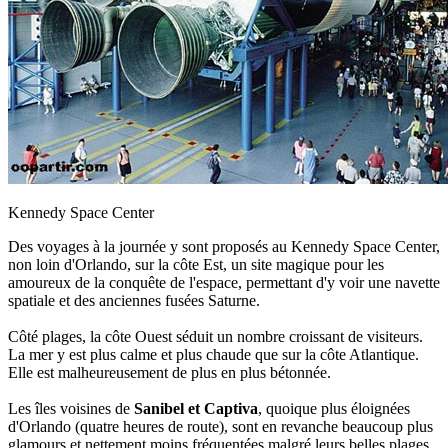
Kennedy Space Center
Des voyages à la journée y sont proposés au Kennedy Space Center,
non loin d'Orlando, sur la côte Est, un site magique pour les
amoureux de la conquête de l'espace, permettant d'y voir une navette
spatiale et des anciennes fusées Saturne.
Côté plages, la côte Ouest séduit un nombre croissant de visiteurs.
La mer y est plus calme et plus chaude que sur la côte Atlantique.
Elle est malheureusement de plus en plus bétonnée.
Les îles voisines de
Sanibel et Captiva
, quoique plus éloignées
d'Orlando (quatre heures de route), sont en revanche beaucoup plus
glamours et nettement moins fréquentées malgré leurs belles plages