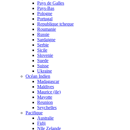
Pays de Galles
Pays-Bas
Pologne
Portugal
Republique tcheque
Roumanie
Russie
Sardaigne
Serbie
Sicile
Slovenie
Suede
Suisse
Ukraine
Océan Indien
Madagascar
Maldives
Maurice (ile)
Mayotte
Reunion
Seychelles
Pacifique
Australie
Fidji
Nlle Zelande