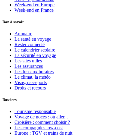
Week-end en Europe
Week-end en France
Bon à savoir
Annuaire
La santé en voyage
Rester connecté
Le calendrier scolaire
La sécurité en voyage
Les sites utiles
Les assurances
Les fuseaux horaires
Le climat, la météo
Visas, passeports
Droits et recours
Dossiers
Tourisme responsable
Voyage de noces : où aller...
Croisière : comment choisir ?
Les compagnies low-cost
Europe : TGV et trains de nuit