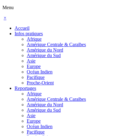
Menu
×
Accueil
Infos pratiques
Afrique
Amérique Centrale & Caraïbes
Amérique du Nord
Amérique du Sud
Asie
Europe
Océan Indien
Pacifique
Proche-Orient
Reportages
Afrique
Amérique Centrale & Caraïbes
Amérique du Nord
Amérique du Sud
Asie
Europe
Océan Indien
Pacifique