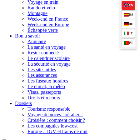
Voyage en train
EN
Rando et vélo
Montagne
ES
Week-end en France
Week-end en Europe
DE
Échappée verte
IT
Bon à savoir
Annuaire
PT
La santé en voyage
Rester connecté
Le calendrier scolaire
La sécurité en voyage
Les sites utiles
Les assurances
Les fuseaux horaires
Le climat, la météo
Visas, passeports
Droits et recours
Dossiers
Tourisme responsable
Voyage de noces : où aller...
Croisière : comment choisir ?
Les compagnies low-cost
Europe : TGV et trains de nuit