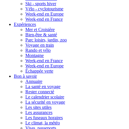
Ski - sports hiver
Vélo - cyclotourisme
Week-end en Europe
Week-end en France
Expériences
Mer et Croisière
Bien-être & santé
Parc loisirs, jardin, zoo
Voyage en train
Rando et vélo
Montagne
Week-end en France
Week-end en Europe
Échappée verte
Bon à savoir
Annuaire
La santé en voyage
Rester connecté
Le calendrier scolaire
La sécurité en voyage
Les sites utiles
Les assurances
Les fuseaux horaires
Le climat, la météo
Visas, passeports