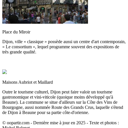
Place du Miroir
Dijon, ville « classique » possède aussi un centre d'art contemporain,
« Le consortium », lequel programme souvent des expositions de
très grande qualité.
Maisons Aubriot et Maillard
Outre le tourisme culturel, Dijon peut faire valoir un tourisme
gastronomique et vini-viticole (quoique moins développé qu'à
Beaune). La commune se situe d'ailleurs sur la Côte des Vins de
Bourgogne, aussi nommée Route des Grands Crus, laquelle s'étend
de Dijon à Beaune pour sa partie côte-d'orienne.
© oopartir.com - Dernière mise à jour en 2025 - Texte et photos :
Michel Belenet