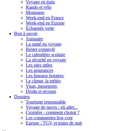
Voyage en train
Rando et vélo
Montagne
Week-end en France
Week-end en Europe
Échappée verte
Bon à savoir
Annuaire
La santé en voyage
Rester connecté
Le calendrier scolaire
La sécurité en voyage
Les sites utiles
Les assurances
Les fuseaux horaires
Le climat, la météo
Visas, passeports
Droits et recours
Dossiers
Tourisme responsable
Voyage de noces : où aller...
Croisière : comment choisir ?
Les compagnies low-cost
Europe : TGV et trains de nuit