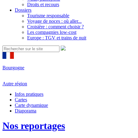
Droits et recours
Dossiers
Tourisme responsable
Voyage de noces : où aller...
Croisière : comment choisir ?
Les compagnies low-cost
Europe : TGV et trains de nuit
Bourgogne
Autre région
Infos pratiques
Cartes
Carte dynamique
Diaporama
Nos reportages