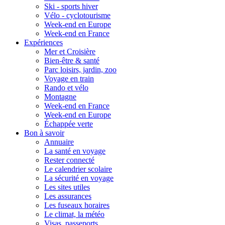
Ski - sports hiver
Vélo - cyclotourisme
Week-end en Europe
Week-end en France
Expériences
Mer et Croisière
Bien-être & santé
Parc loisirs, jardin, zoo
Voyage en train
Rando et vélo
Montagne
Week-end en France
Week-end en Europe
Échappée verte
Bon à savoir
Annuaire
La santé en voyage
Rester connecté
Le calendrier scolaire
La sécurité en voyage
Les sites utiles
Les assurances
Les fuseaux horaires
Le climat, la météo
Visas, passeports