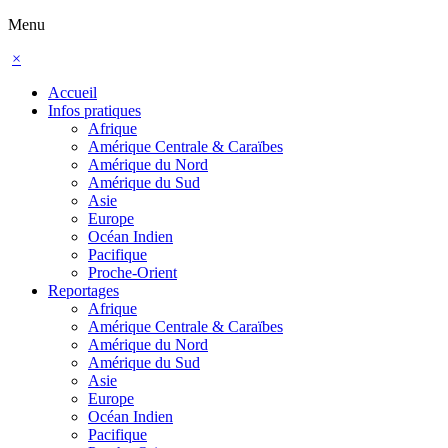
Menu
×
Accueil
Infos pratiques
Afrique
Amérique Centrale & Caraïbes
Amérique du Nord
Amérique du Sud
Asie
Europe
Océan Indien
Pacifique
Proche-Orient
Reportages
Afrique
Amérique Centrale & Caraïbes
Amérique du Nord
Amérique du Sud
Asie
Europe
Océan Indien
Pacifique