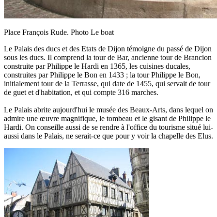
Place François Rude. Photo Le boat
Le Palais des ducs et des Etats de Dijon témoigne du passé de Dijon
sous les ducs. Il comprend la tour de Bar, ancienne tour de Brancion
construite par Philippe le Hardi en 1365, les cuisines ducales,
construites par Philippe le Bon en 1433 ; la tour Philippe le Bon,
initialement tour de la Terrasse, qui date de 1455, qui servait de tour
de guet et d'habitation, et qui compte 316 marches.
Le Palais abrite aujourd'hui le musée des Beaux-Arts, dans lequel on
admire une œuvre magnifique, le tombeau et le gisant de Philippe le
Hardi. On conseille aussi de se rendre à l'office du tourisme situé lui-
aussi dans le Palais, ne serait-ce que pour y voir la chapelle des Elus.