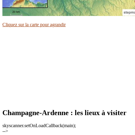
Cliquez sur la carte pour agrandir
Champagne-Ardenne : les lieux à visiter
skyscanner.setOnLoadCallback(main);
-->