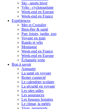
Ski - sports hiver
Vélo - cyclotourisme
Week-end en Europe
Week-end en France
Expériences
Mer et Croisière
Bien-être & santé
Parc loisirs, jardin, zoo
Voyage en train
Rando et vélo
Montagne
Week-end en France
Week-end en Europe
Échappée verte
Bon à savoir
Annuaire
La santé en voyage
Rester connecté
Le calendrier scolaire
La sécurité en voyage
Les sites utiles
Les assurances
Les fuseaux horaires
Le climat, la météo
Visas, passeports