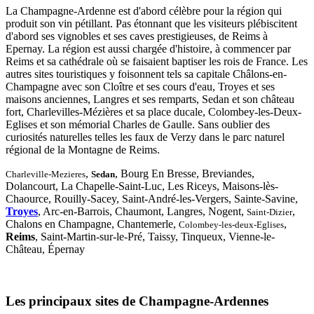
La Champagne-Ardenne est d'abord célèbre pour la région qui
produit son vin pétillant. Pas étonnant que les visiteurs plébiscitent
d'abord ses vignobles et ses caves prestigieuses, de Reims à
Epernay. La région est aussi chargée d'histoire, à commencer par
Reims et sa cathédrale où se faisaient baptiser les rois de France. Les
autres sites touristiques y foisonnent tels sa capitale Châlons-en-
Champagne avec son Cloître et ses cours d'eau, Troyes et ses
maisons anciennes, Langres et ses remparts, Sedan et son château
fort, Charlevilles-Mézières et sa place ducale, Colombey-les-Deux-
Eglises et son mémorial Charles de Gaulle. Sans oublier des
curiosités naturelles telles les faux de Verzy dans le parc naturel
régional de la Montagne de Reims.
,
, Bourg En Bresse, Breviandes,
Charleville-Mezieres
Sedan
Dolancourt, La Chapelle-Saint-Luc, Les Riceys, Maisons-lès-
Chaource, Rouilly-Sacey, Saint-André-les-Vergers, Sainte-Savine,
Troyes
, Arc-en-Barrois, Chaumont, Langres, Nogent,
,
Saint-Dizier
Chalons en Champagne
, Chantemerle,
,
Colombey-les-deux-Eglises
Reims
, Saint-Martin-sur-le-Pré, Taissy, Tinqueux, Vienne-le-
Château,
Épernay
Les principaux sites de Champagne-Ardennes