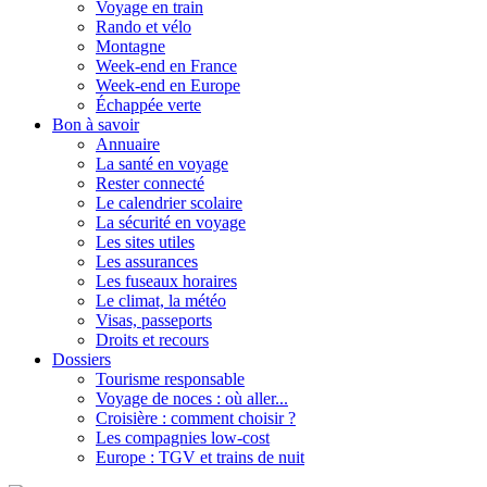
Voyage en train
Rando et vélo
Montagne
Week-end en France
Week-end en Europe
Échappée verte
Bon à savoir
Annuaire
La santé en voyage
Rester connecté
Le calendrier scolaire
La sécurité en voyage
Les sites utiles
Les assurances
Les fuseaux horaires
Le climat, la météo
Visas, passeports
Droits et recours
Dossiers
Tourisme responsable
Voyage de noces : où aller...
Croisière : comment choisir ?
Les compagnies low-cost
Europe : TGV et trains de nuit