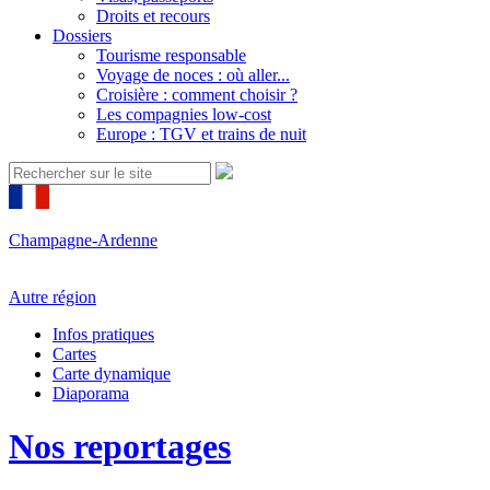
Droits et recours
Dossiers
Tourisme responsable
Voyage de noces : où aller...
Croisière : comment choisir ?
Les compagnies low-cost
Europe : TGV et trains de nuit
Champagne-Ardenne
Autre région
Infos pratiques
Cartes
Carte dynamique
Diaporama
Nos reportages