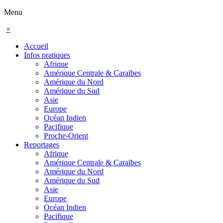
Menu
×
Accueil
Infos pratiques
Afrique
Amérique Centrale & Caraïbes
Amérique du Nord
Amérique du Sud
Asie
Europe
Océan Indien
Pacifique
Proche-Orient
Reportages
Afrique
Amérique Centrale & Caraïbes
Amérique du Nord
Amérique du Sud
Asie
Europe
Océan Indien
Pacifique