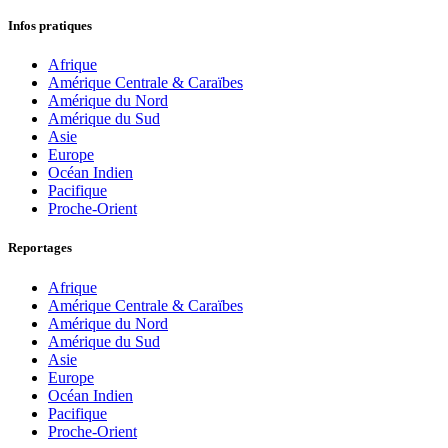
Infos pratiques
Afrique
Amérique Centrale & Caraïbes
Amérique du Nord
Amérique du Sud
Asie
Europe
Océan Indien
Pacifique
Proche-Orient
Reportages
Afrique
Amérique Centrale & Caraïbes
Amérique du Nord
Amérique du Sud
Asie
Europe
Océan Indien
Pacifique
Proche-Orient