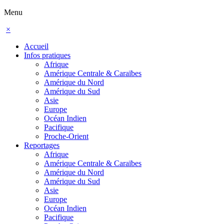
Menu
×
Accueil
Infos pratiques
Afrique
Amérique Centrale & Caraïbes
Amérique du Nord
Amérique du Sud
Asie
Europe
Océan Indien
Pacifique
Proche-Orient
Reportages
Afrique
Amérique Centrale & Caraïbes
Amérique du Nord
Amérique du Sud
Asie
Europe
Océan Indien
Pacifique