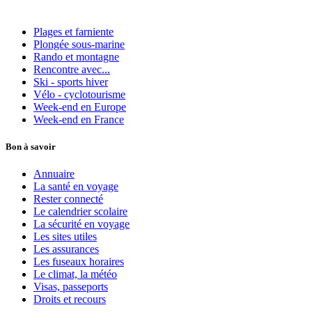
Plages et farniente
Plongée sous-marine
Rando et montagne
Rencontre avec...
Ski - sports hiver
Vélo - cyclotourisme
Week-end en Europe
Week-end en France
Bon à savoir
Annuaire
La santé en voyage
Rester connecté
Le calendrier scolaire
La sécurité en voyage
Les sites utiles
Les assurances
Les fuseaux horaires
Le climat, la météo
Visas, passeports
Droits et recours