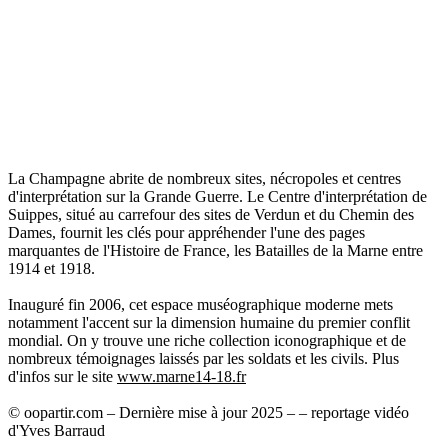
La Champagne abrite de nombreux sites, nécropoles et centres
d'interprétation sur la Grande Guerre. Le Centre d'interprétation de
Suippes, situé au carrefour des sites de Verdun et du Chemin des
Dames, fournit les clés pour appréhender l'une des pages
marquantes de l'Histoire de France, les Batailles de la Marne entre
1914 et 1918.
Inauguré fin 2006, cet espace muséographique moderne mets
notamment l'accent sur la dimension humaine du premier conflit
mondial. On y trouve une riche collection iconographique et de
nombreux témoignages laissés par les soldats et les civils. Plus
d'infos sur le site
www.marne14-18.fr
© oopartir.com – Dernière mise à jour 2025 – – reportage vidéo
d'Yves Barraud