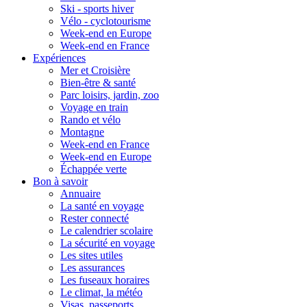
Ski - sports hiver
Vélo - cyclotourisme
Week-end en Europe
Week-end en France
Expériences
Mer et Croisière
Bien-être & santé
Parc loisirs, jardin, zoo
Voyage en train
Rando et vélo
Montagne
Week-end en France
Week-end en Europe
Échappée verte
Bon à savoir
Annuaire
La santé en voyage
Rester connecté
Le calendrier scolaire
La sécurité en voyage
Les sites utiles
Les assurances
Les fuseaux horaires
Le climat, la météo
Visas, passeports