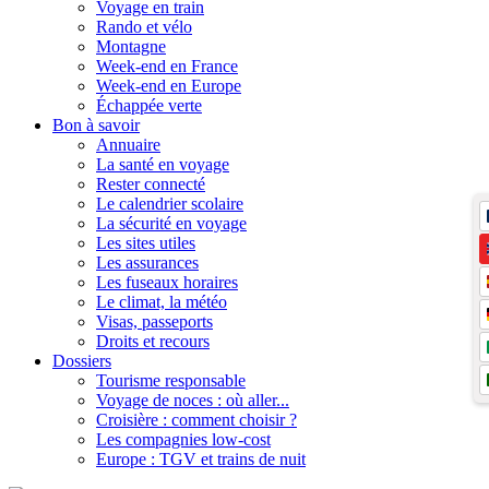
Voyage en train
Rando et vélo
Montagne
Week-end en France
Week-end en Europe
Échappée verte
Bon à savoir
Annuaire
La santé en voyage
Rester connecté
Le calendrier scolaire
La sécurité en voyage
Les sites utiles
Les assurances
Les fuseaux horaires
Le climat, la météo
Visas, passeports
Droits et recours
Dossiers
Tourisme responsable
Voyage de noces : où aller...
Croisière : comment choisir ?
Les compagnies low-cost
Europe : TGV et trains de nuit