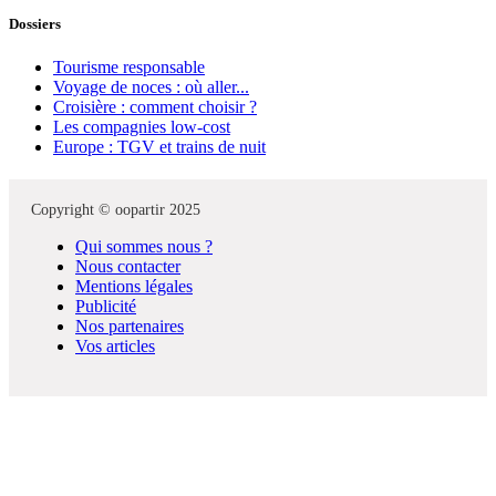
Dossiers
Tourisme responsable
Voyage de noces : où aller...
Croisière : comment choisir ?
Les compagnies low-cost
Europe : TGV et trains de nuit
Copyright © oopartir 2025
Qui sommes nous ?
Nous contacter
Mentions légales
Publicité
Nos partenaires
Vos articles