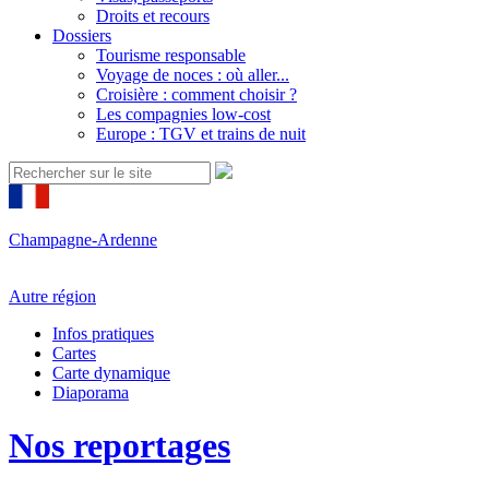
Droits et recours
Dossiers
Tourisme responsable
Voyage de noces : où aller...
Croisière : comment choisir ?
Les compagnies low-cost
Europe : TGV et trains de nuit
Champagne-Ardenne
Autre région
Infos pratiques
Cartes
Carte dynamique
Diaporama
Nos reportages