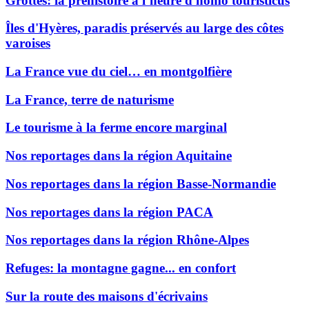
Grottes: la préhistoire à l’heure d'homo touristicus
Îles d'Hyères, paradis préservés au large des côtes
varoises
La France vue du ciel… en montgolfière
La France, terre de naturisme
Le tourisme à la ferme encore marginal
Nos reportages dans la région Aquitaine
Nos reportages dans la région Basse-Normandie
Nos reportages dans la région PACA
Nos reportages dans la région Rhône-Alpes
Refuges: la montagne gagne... en confort
Sur la route des maisons d'écrivains