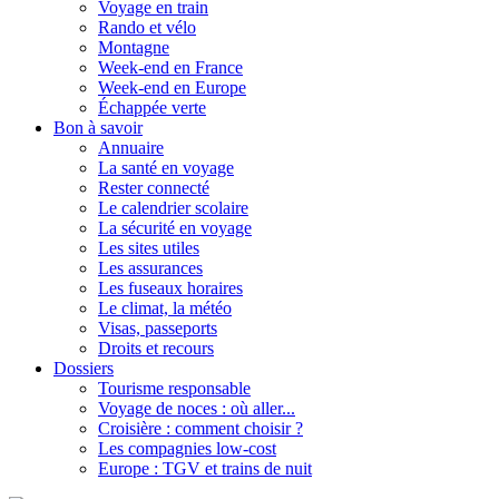
Voyage en train
Rando et vélo
Montagne
Week-end en France
Week-end en Europe
Échappée verte
Bon à savoir
Annuaire
La santé en voyage
Rester connecté
Le calendrier scolaire
La sécurité en voyage
Les sites utiles
Les assurances
Les fuseaux horaires
Le climat, la météo
Visas, passeports
Droits et recours
Dossiers
Tourisme responsable
Voyage de noces : où aller...
Croisière : comment choisir ?
Les compagnies low-cost
Europe : TGV et trains de nuit