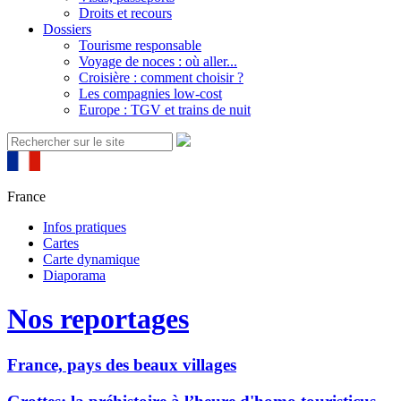
Droits et recours
Dossiers
Tourisme responsable
Voyage de noces : où aller...
Croisière : comment choisir ?
Les compagnies low-cost
Europe : TGV et trains de nuit
France
Infos pratiques
Cartes
Carte dynamique
Diaporama
Nos reportages
France, pays des beaux villages