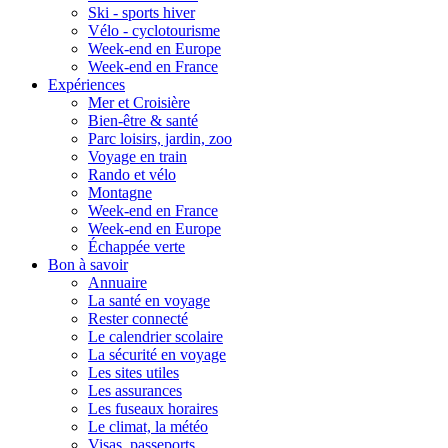
Ski - sports hiver
Vélo - cyclotourisme
Week-end en Europe
Week-end en France
Expériences
Mer et Croisière
Bien-être & santé
Parc loisirs, jardin, zoo
Voyage en train
Rando et vélo
Montagne
Week-end en France
Week-end en Europe
Échappée verte
Bon à savoir
Annuaire
La santé en voyage
Rester connecté
Le calendrier scolaire
La sécurité en voyage
Les sites utiles
Les assurances
Les fuseaux horaires
Le climat, la météo
Visas, passeports