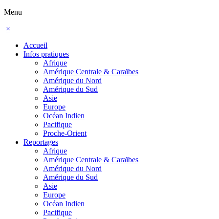
Menu
×
Accueil
Infos pratiques
Afrique
Amérique Centrale & Caraïbes
Amérique du Nord
Amérique du Sud
Asie
Europe
Océan Indien
Pacifique
Proche-Orient
Reportages
Afrique
Amérique Centrale & Caraïbes
Amérique du Nord
Amérique du Sud
Asie
Europe
Océan Indien
Pacifique