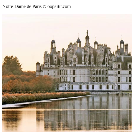
Notre-Dame de Paris © oopartir.com