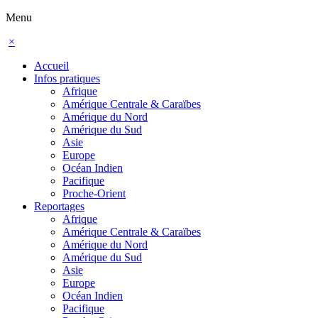
Menu
×
Accueil
Infos pratiques
Afrique
Amérique Centrale & Caraïbes
Amérique du Nord
Amérique du Sud
Asie
Europe
Océan Indien
Pacifique
Proche-Orient
Reportages
Afrique
Amérique Centrale & Caraïbes
Amérique du Nord
Amérique du Sud
Asie
Europe
Océan Indien
Pacifique