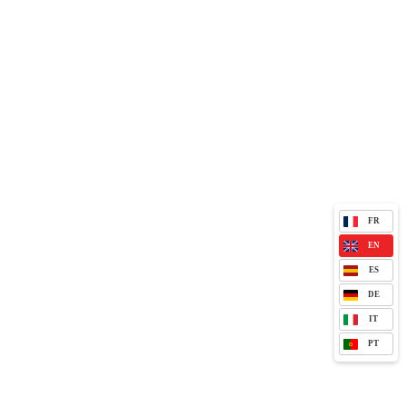
FR
EN
ES
DE
IT
PT