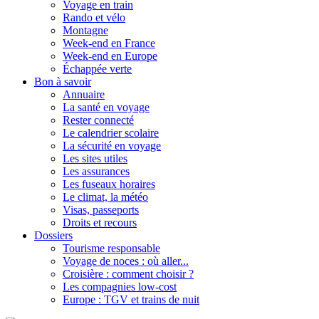
Voyage en train
Rando et vélo
Montagne
Week-end en France
Week-end en Europe
Échappée verte
Bon à savoir
Annuaire
La santé en voyage
Rester connecté
Le calendrier scolaire
La sécurité en voyage
Les sites utiles
Les assurances
Les fuseaux horaires
Le climat, la météo
Visas, passeports
Droits et recours
Dossiers
Tourisme responsable
Voyage de noces : où aller...
Croisière : comment choisir ?
Les compagnies low-cost
Europe : TGV et trains de nuit