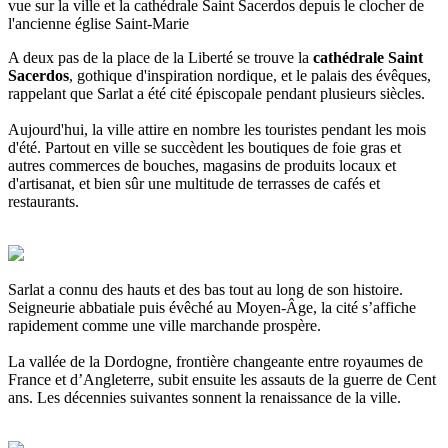
vue sur la ville et la cathédrale Saint Sacerdos depuis le clocher de
l'ancienne église Saint-Marie
A deux pas de la place de la Liberté se trouve la
cathédrale Saint
Sacerdos
, gothique d'inspiration nordique, et le palais des évêques,
rappelant que Sarlat a été cité épiscopale pendant plusieurs siècles.
Aujourd'hui, la ville attire en nombre les touristes pendant les mois
d'été. Partout en ville se succèdent les boutiques de foie gras et
autres commerces de bouches, magasins de produits locaux et
d'artisanat, et bien sûr une multitude de terrasses de cafés et
restaurants.
Sarlat a connu des hauts et des bas tout au long de son histoire.
Seigneurie abbatiale puis évêché au Moyen-Âge, la cité s’affiche
rapidement comme une ville marchande prospère.
La vallée de la Dordogne, frontière changeante entre royaumes de
France et d’Angleterre, subit ensuite les assauts de la guerre de Cent
ans. Les décennies suivantes sonnent la renaissance de la ville.