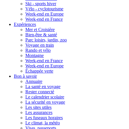
Ski - sports hiver
Vélo - cyclotourisme
Week-end en Europe
Week-end en France
Expériences
Mer et Croisière
Bien-être & santé
Parc loisirs, jardin, zoo
Voyage en train
Rando et vélo
Montagne
Week-end en France
Week-end en Europe
Échappée verte
Bon à savoir
Annuaire
La santé en voyage
Rester connecté
Le calendrier scolaire
La sécurité en voyage
Les sites utiles
Les assurances
Les fuseaux horaires
Le climat, la météo
Visas, passeports