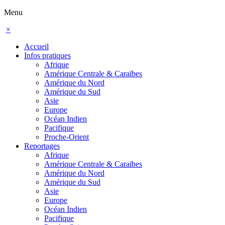
Menu
×
Accueil
Infos pratiques
Afrique
Amérique Centrale & Caraïbes
Amérique du Nord
Amérique du Sud
Asie
Europe
Océan Indien
Pacifique
Proche-Orient
Reportages
Afrique
Amérique Centrale & Caraïbes
Amérique du Nord
Amérique du Sud
Asie
Europe
Océan Indien
Pacifique