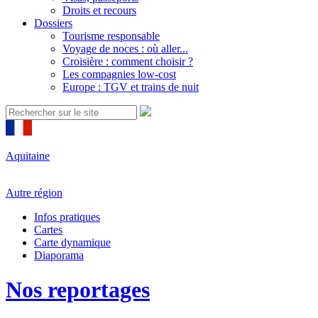
Droits et recours
Dossiers
Tourisme responsable
Voyage de noces : où aller...
Croisière : comment choisir ?
Les compagnies low-cost
Europe : TGV et trains de nuit
Aquitaine
Autre région
Infos pratiques
Cartes
Carte dynamique
Diaporama
Nos reportages