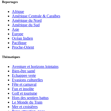
Reportages
Afrique
Amérique Centrale & Caraïbes
Amérique du Nord
Amérique du Sud
Asie
Europe
Océan Indien
Pacifique
Proche-Orient
Thématiques
Aventure et horizons lointains
Bien-être santé
Echappee verte
Evasions culturelles
Fête et carnaval
Fun et insolite
Golf et tourisme
Hors des sentiers battus
Le Monde du Train
Mer et croisières