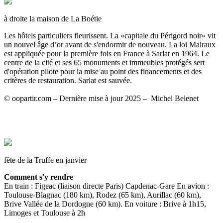
à droite la maison de La Boétie
Les hôtels particuliers fleurissent. La «capitale du Périgord noir» vit
un nouvel âge d’or avant de s'endormir de nouveau. La loi Malraux
est appliquée pour la première fois en France à Sarlat en 1964. Le
centre de la cité et ses 65 monuments et immeubles protégés sert
d'opération pilote pour la mise au point des financements et des
critères de restauration. Sarlat est sauvée.
© oopartir.com – Dernière mise à jour 2025 – Michel Belenet
fête de la Truffe en janvier
Comment s'y rendre
En train : Figeac (liaison directe Paris) Capdenac-Gare En avion :
Toulouse-Blagnac (180 km), Rodez (65 km), Aurillac (60 km),
Brive Vallée de la Dordogne (60 km). En voiture : Brive à 1h15,
Limoges et Toulouse à 2h