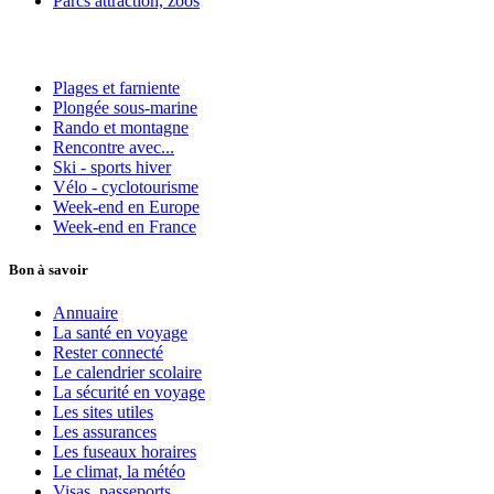
Parcs attraction, zoos
Plages et farniente
Plongée sous-marine
Rando et montagne
Rencontre avec...
Ski - sports hiver
Vélo - cyclotourisme
Week-end en Europe
Week-end en France
Bon à savoir
Annuaire
La santé en voyage
Rester connecté
Le calendrier scolaire
La sécurité en voyage
Les sites utiles
Les assurances
Les fuseaux horaires
Le climat, la météo
Visas, passeports