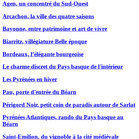
Agen, un concentré du Sud-Ouest
Arcachon, la ville des quatre saisons
Bayonne, entre patrimoine et art de vivre
Biarritz, villégiature Belle époque
Bordeaux, l’élégante bourgeoise
Le charme discret du Pays basque de l'intérieur
Les Pyrénées en hiver
Pau, porte d'entrée du Béarn
Périgord Noir, petit coin de paradis autour de Sarlat
Pyrénées Atlantiques, rando du Pays basque au
Béarn
Saint-Emilion, du vignoble à la cité médiévale