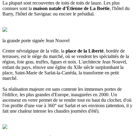
La plupart sont recouvertes de toits de toits de lauze. Les plus
connues sont la
maison natale d’Étienne de La Boétie
, l'hôtel du
Barry, l'hôtel de Savignac ou encore le présidial.
la grande porte signée Jean Nouvel
Centre névralgique de la ville, la
place de la Liberté
, bordée de
terrasses, est le siège du marché, où se vendent les spécialités de la
région, foie gras, truffes, figues et noix. L'architecte Jean Nouvel,
enfant du pays, rénove une église du XIIe siècle surplombant la
place, Saint-Marie de Sarlat-la-Canéda, la transforme en petit
marché.
Sa réalisation majeure est sans conteste les immenses portes de
l'édifice, les plus grandes d'Europe, inaugurées en 2000. Un
ascenseur en verre permet de se rendre tout en haut du clocher, d'où
l'on profite d'une vue à 360° sur Sarlat et ses environs (attention, il y
fait une chaleur intense les chaudes journées d'été).