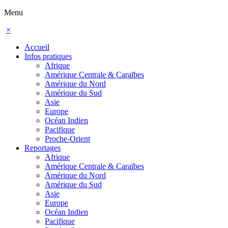
Menu
×
Accueil
Infos pratiques
Afrique
Amérique Centrale & Caraïbes
Amérique du Nord
Amérique du Sud
Asie
Europe
Océan Indien
Pacifique
Proche-Orient
Reportages
Afrique
Amérique Centrale & Caraïbes
Amérique du Nord
Amérique du Sud
Asie
Europe
Océan Indien
Pacifique