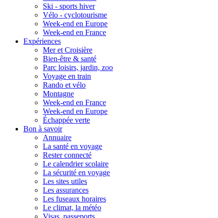
Ski - sports hiver
Vélo - cyclotourisme
Week-end en Europe
Week-end en France
Expériences
Mer et Croisière
Bien-être & santé
Parc loisirs, jardin, zoo
Voyage en train
Rando et vélo
Montagne
Week-end en France
Week-end en Europe
Échappée verte
Bon à savoir
Annuaire
La santé en voyage
Rester connecté
Le calendrier scolaire
La sécurité en voyage
Les sites utiles
Les assurances
Les fuseaux horaires
Le climat, la météo
Visas, passeports