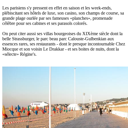
Les parisiens s'y pressent en effet en saison et les week-ends,
plébiscitant ses hôtels de luxe, son casino, son champs de course, sa
grande plage ourlée par ses fameuses «planches», promenade
célèbre pour ses cabines et ses parasols colorés.
On peut citer aussi ses villas bourgeoises du XIXème siècle dont la
belle Strassburger, le parc beau parc Calouste-Gulbenkian aux
essences rares, ses restaurants - dont le presque incontournable Chez
Miocque et son voisin Le Drakkar - et ses boites de nuits, dont la
«sélecte» Régine's.