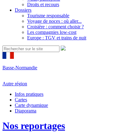
Droits et recours
Dossiers
Tourisme responsable
Voyage de noces : où aller...
Croisière : comment choisir ?
Les compagnies low-cost
Europe : TGV et trains de nuit
Basse-Normandie
Autre région
Infos pratiques
Cartes
Carte dynamique
Diaporama
Nos reportages