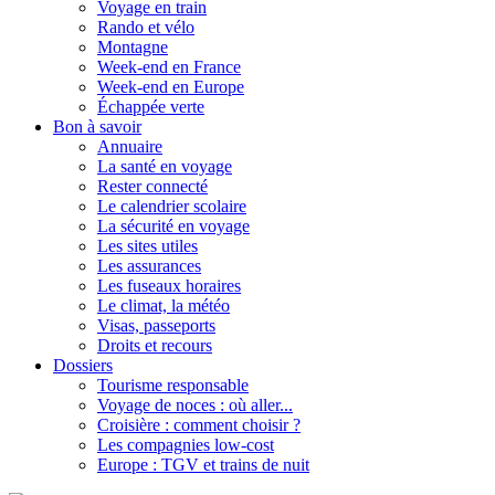
Voyage en train
Rando et vélo
Montagne
Week-end en France
Week-end en Europe
Échappée verte
Bon à savoir
Annuaire
La santé en voyage
Rester connecté
Le calendrier scolaire
La sécurité en voyage
Les sites utiles
Les assurances
Les fuseaux horaires
Le climat, la météo
Visas, passeports
Droits et recours
Dossiers
Tourisme responsable
Voyage de noces : où aller...
Croisière : comment choisir ?
Les compagnies low-cost
Europe : TGV et trains de nuit