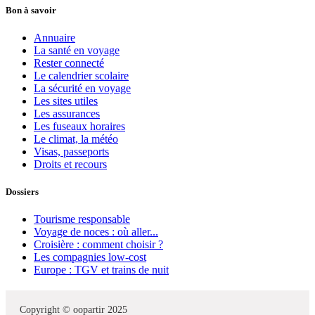
Bon à savoir
Annuaire
La santé en voyage
Rester connecté
Le calendrier scolaire
La sécurité en voyage
Les sites utiles
Les assurances
Les fuseaux horaires
Le climat, la météo
Visas, passeports
Droits et recours
Dossiers
Tourisme responsable
Voyage de noces : où aller...
Croisière : comment choisir ?
Les compagnies low-cost
Europe : TGV et trains de nuit
Copyright © oopartir 2025