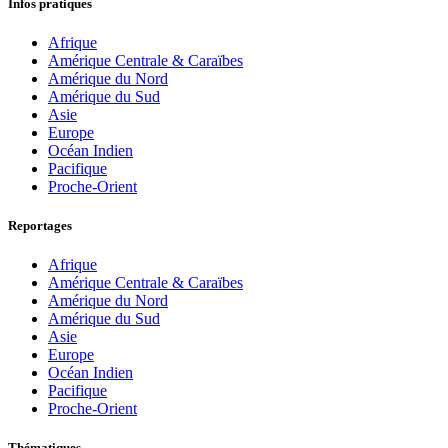
Infos pratiques
Afrique
Amérique Centrale & Caraïbes
Amérique du Nord
Amérique du Sud
Asie
Europe
Océan Indien
Pacifique
Proche-Orient
Reportages
Afrique
Amérique Centrale & Caraïbes
Amérique du Nord
Amérique du Sud
Asie
Europe
Océan Indien
Pacifique
Proche-Orient
Thématiques