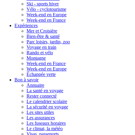
Ski - sports hiver
Vélo - cyclotourisme
Week-end en Europe
Week-end en France
Expériences
Mer et Croisière
Bien-être & santé
Parc loisirs, jardin, zoo
Voyage en train
Rando et vélo
Montagne
Week-end en France
Week-end en Europe
Échappée verte
Bon à savoir
Annuaire
La santé en voyage
Rester connecté
Le calendrier scolaire
La sécurité en voyage
Les sites utiles
Les assurances
Les fuseaux horaires
Le climat, la météo
Visas, passeports