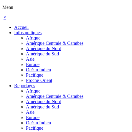
Menu
×
Accueil
Infos pratiques
Afrique
Amérique Centrale & Caraïbes
Amérique du Nord
Amérique du Sud
Asie
Europe
Océan Indien
Pacifique
Proche-Orient
Reportages
Afrique
Amérique Centrale & Caraïbes
Amérique du Nord
Amérique du Sud
Asie
Europe
Océan Indien
Pacifique