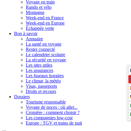
Voyage en train
Rando et vélo
Montagne
Week-end en France
Week-end en Europe
Échappée verte
Bon à savoir
Annuaire
La santé en voyage
Rester connecté
Le calendrier scolaire
La sécurité en voyage
Les sites utiles
Les assurances
Les fuseaux horaires
Le climat, la météo
Visas, passeports
Droits et recours
Dossiers
Tourisme responsable
Voyage de noces : où aller...
Croisière : comment choisir ?
Les compagnies low-cost
Europe : TGV et trains de nuit