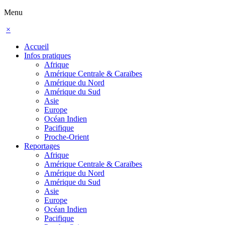
Menu
×
Accueil
Infos pratiques
Afrique
Amérique Centrale & Caraïbes
Amérique du Nord
Amérique du Sud
Asie
Europe
Océan Indien
Pacifique
Proche-Orient
Reportages
Afrique
Amérique Centrale & Caraïbes
Amérique du Nord
Amérique du Sud
Asie
Europe
Océan Indien
Pacifique