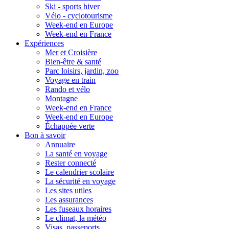
Ski - sports hiver
Vélo - cyclotourisme
Week-end en Europe
Week-end en France
Expériences
Mer et Croisière
Bien-être & santé
Parc loisirs, jardin, zoo
Voyage en train
Rando et vélo
Montagne
Week-end en France
Week-end en Europe
Échappée verte
Bon à savoir
Annuaire
La santé en voyage
Rester connecté
Le calendrier scolaire
La sécurité en voyage
Les sites utiles
Les assurances
Les fuseaux horaires
Le climat, la météo
Visas, passeports