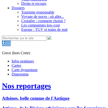
Droits et recours
Dossiers
Tourisme responsable
Voyage de noces : où aller...
Croisière : comment choisir ?
Les compagnies low-cost
Europe : TGV et trains de nuit
Grece (hors Crete)
Infos pratiques
Cartes
Carte dynamique
Diaporama
Nos reportages
Athènes, belle comme de l'Antique