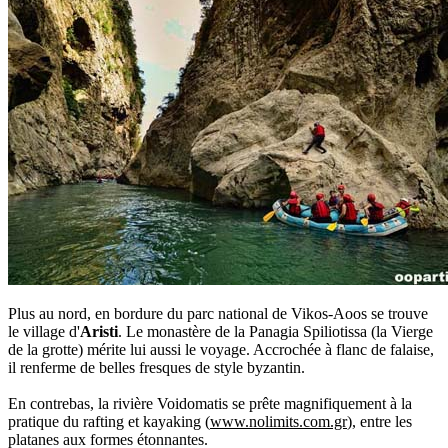
Plus au nord, en bordure du parc national de Vikos-Aoos se trouve
le village d'
Aristi
. Le monastère de la Panagia Spiliotissa (la Vierge
de la grotte) mérite lui aussi le voyage. Accrochée à flanc de falaise,
il renferme de belles fresques de style byzantin.
En contrebas, la rivière Voidomatis se prête magnifiquement à la
pratique du rafting et kayaking (
www.nolimits.com.gr
), entre les
platanes aux formes étonnantes.