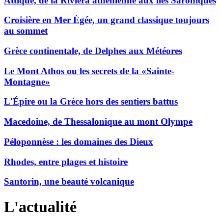
Attique, de la Riviera athénienne aux îles Saroniques
Croisière en Mer Égée, un grand classique toujours
au sommet
Grèce continentale, de Delphes aux Météores
Le Mont Athos ou les secrets de la «Sainte-
Montagne»
L'Épire ou la Grèce hors des sentiers battus
Macedoine, de Thessalonique au mont Olympe
Péloponnèse : les domaines des Dieux
Rhodes, entre plages et histoire
Santorin, une beauté volcanique
L'actualité