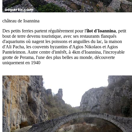
château de Ioannina
Des petits ferries partent régulièrement pour l'
îlot d'Ioannina
, petit
bout de terre devenu touristique, avec ses restaurants flanqués
d'aquariums où nagent les poissons et anguilles du lac, la maison
d'Ali Pacha, les couvents byzantins d'Agios Nikolaos et Agios
Panteleimon. Autre centre d'intérêt, à 4km d'Ioannina, l'incroyable
grotte de Perama, l'une des plus belles au monde, découverte
uniquement en 1940