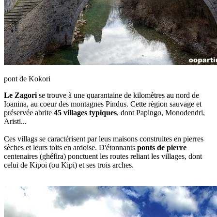
pont de Kokori
Le Zagori
se trouve à une quarantaine de kilomètres au nord de
Ioanina, au coeur des montagnes Pindus. Cette région sauvage et
préservée abrite
45 villages typiques
, dont Papingo, Monodendri,
Aristi...
Ces villags se caractérisent par leus maisons construites en pierres
sèches et leurs toits en ardoise. D'étonnants
ponts de pierre
centenaires (ghéfira) ponctuent les routes reliant les villages, dont
celui de Kipoi (ou Kipi) et ses trois arches.