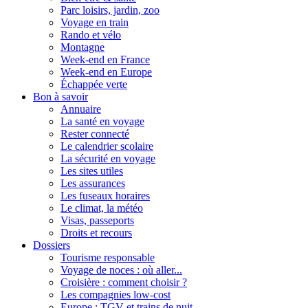
Parc loisirs, jardin, zoo
Voyage en train
Rando et vélo
Montagne
Week-end en France
Week-end en Europe
Échappée verte
Bon à savoir
Annuaire
La santé en voyage
Rester connecté
Le calendrier scolaire
La sécurité en voyage
Les sites utiles
Les assurances
Les fuseaux horaires
Le climat, la météo
Visas, passeports
Droits et recours
Dossiers
Tourisme responsable
Voyage de noces : où aller...
Croisière : comment choisir ?
Les compagnies low-cost
Europe : TGV et trains de nuit