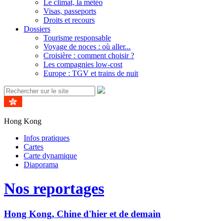
Le climat, la météo
Visas, passeports
Droits et recours
Dossiers
Tourisme responsable
Voyage de noces : où aller...
Croisière : comment choisir ?
Les compagnies low-cost
Europe : TGV et trains de nuit
Hong Kong
Infos pratiques
Cartes
Carte dynamique
Diaporama
Nos reportages
Hong Kong, Chine d'hier et de demain