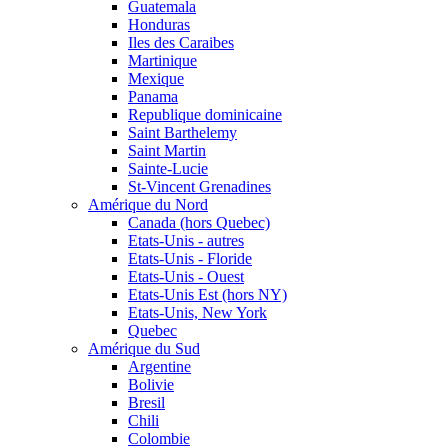
Guatemala
Honduras
Iles des Caraibes
Martinique
Mexique
Panama
Republique dominicaine
Saint Barthelemy
Saint Martin
Sainte-Lucie
St-Vincent Grenadines
Amérique du Nord
Canada (hors Quebec)
Etats-Unis - autres
Etats-Unis - Floride
Etats-Unis - Ouest
Etats-Unis Est (hors NY)
Etats-Unis, New York
Quebec
Amérique du Sud
Argentine
Bolivie
Bresil
Chili
Colombie