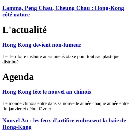
Lamma, Peng Chau, Cheung Chau : Hong-Kong
côté nature
L'actualité
Hong Kong devient non-fumeur
Le Territoire instaure aussi une écotaxe pour tout sac plastique
distribué
Agenda
Hong Kong fête le nouvel an chinois
Le monde chinois entre dans sa nouvelle année chaque année entre
fin janvier et début février
Nouvel An : les feux d'artifice embrasent la baie de
Hong-Kong