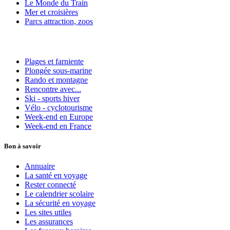
Le Monde du Train
Mer et croisières
Parcs attraction, zoos
Plages et farniente
Plongée sous-marine
Rando et montagne
Rencontre avec...
Ski - sports hiver
Vélo - cyclotourisme
Week-end en Europe
Week-end en France
Bon à savoir
Annuaire
La santé en voyage
Rester connecté
Le calendrier scolaire
La sécurité en voyage
Les sites utiles
Les assurances