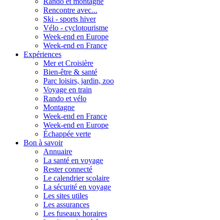
Rando et montagne
Rencontre avec...
Ski - sports hiver
Vélo - cyclotourisme
Week-end en Europe
Week-end en France
Expériences
Mer et Croisière
Bien-être & santé
Parc loisirs, jardin, zoo
Voyage en train
Rando et vélo
Montagne
Week-end en France
Week-end en Europe
Échappée verte
Bon à savoir
Annuaire
La santé en voyage
Rester connecté
Le calendrier scolaire
La sécurité en voyage
Les sites utiles
Les assurances
Les fuseaux horaires