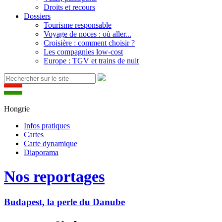
Droits et recours
Dossiers
Tourisme responsable
Voyage de noces : où aller...
Croisière : comment choisir ?
Les compagnies low-cost
Europe : TGV et trains de nuit
Hongrie
Infos pratiques
Cartes
Carte dynamique
Diaporama
Nos reportages
Budapest, la perle du Danube