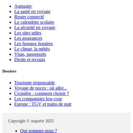
Annuaire
La santé en voyage
Rester connecté
Le calendrier scolaire
La sécurité en voyage
Les sites utiles
Les assurances
Les fuseaux horaires
Le climat, la météo
Visas, passeports
Droits et recours
Dossiers
Tourisme responsable
Voyage de noces : où aller...
Croisière : comment choisir ?
Les compagnies low-cost
Europe : TGV et trains de nuit
Copyright © oopartir 2025
Qui sommes nous ?