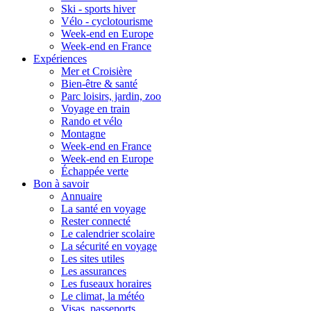
Ski - sports hiver
Vélo - cyclotourisme
Week-end en Europe
Week-end en France
Expériences
Mer et Croisière
Bien-être & santé
Parc loisirs, jardin, zoo
Voyage en train
Rando et vélo
Montagne
Week-end en France
Week-end en Europe
Échappée verte
Bon à savoir
Annuaire
La santé en voyage
Rester connecté
Le calendrier scolaire
La sécurité en voyage
Les sites utiles
Les assurances
Les fuseaux horaires
Le climat, la météo
Visas, passeports