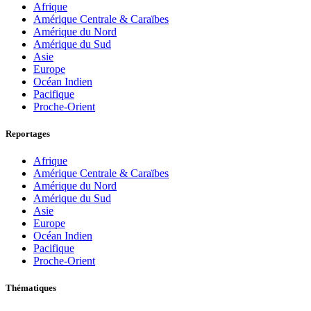
Afrique
Amérique Centrale & Caraïbes
Amérique du Nord
Amérique du Sud
Asie
Europe
Océan Indien
Pacifique
Proche-Orient
Reportages
Afrique
Amérique Centrale & Caraïbes
Amérique du Nord
Amérique du Sud
Asie
Europe
Océan Indien
Pacifique
Proche-Orient
Thématiques