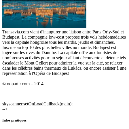
Transavia.com vient d'inaugurer une liaison entre Paris Orly-Sud et
Budapest. La compagnie low-cost propose trois vols hebdomadaires
vers la capitale hongroise tous les mardis, jeudis et dimanches.
Inscrite au top 10 des plus belles villes au monde, Budapest est
logée sur les rives du Danube. La capitale offre aux touristes de
nombreuses activités pour un séjour alliant découverte et détente tels
éscalader le Mont Gellert pour admirer la vue sur la cité, se relaxer
dans les célèbres bains thermaux de Lukács, ou encore assister à une
représentation à l'Opéra de Budapest
© oopartir.com – 2014
skyscanner.setOnLoadCallback(main);
-->
Infos pratiques