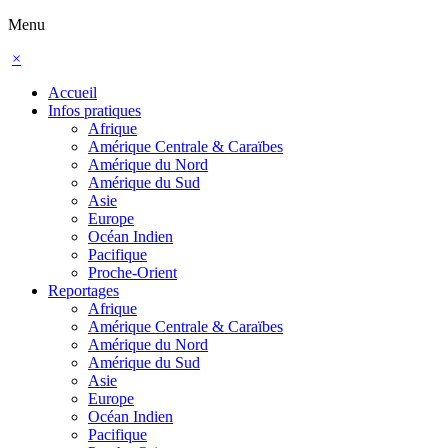
Menu
×
Accueil
Infos pratiques
Afrique
Amérique Centrale & Caraïbes
Amérique du Nord
Amérique du Sud
Asie
Europe
Océan Indien
Pacifique
Proche-Orient
Reportages
Afrique
Amérique Centrale & Caraïbes
Amérique du Nord
Amérique du Sud
Asie
Europe
Océan Indien
Pacifique