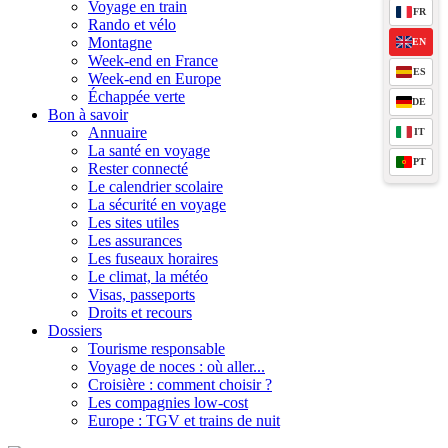
Voyage en train
FR
Rando et vélo
Montagne
EN
Week-end en France
ES
Week-end en Europe
Échappée verte
DE
Bon à savoir
Annuaire
IT
La santé en voyage
PT
Rester connecté
Le calendrier scolaire
La sécurité en voyage
Les sites utiles
Les assurances
Les fuseaux horaires
Le climat, la météo
Visas, passeports
Droits et recours
Dossiers
Tourisme responsable
Voyage de noces : où aller...
Croisière : comment choisir ?
Les compagnies low-cost
Europe : TGV et trains de nuit