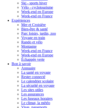
Ski - sports hiver
Vélo - cyclotourisme
Week-end en Europe
Week-end en France
Expériences
Mer et Croisière
Bien-être & santé
Parc loisirs, jardin, zoo
Voyage en train
Rando et vélo
Montagne
Week-end en France
Week-end en Europe
Échappée verte
Bon à savoir
Annuaire
La santé en voyage
Rester connecté
Le calendrier scolaire
La sécurité en voyage
Les sites utiles
Les assurances
Les fuseaux horaires
Le climat, la météo
Visas, passeports