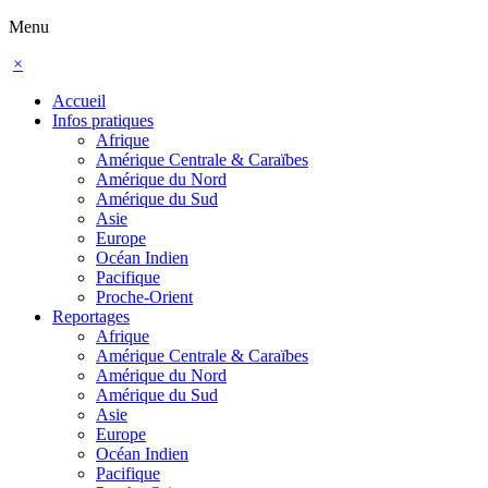
Menu
×
Accueil
Infos pratiques
Afrique
Amérique Centrale & Caraïbes
Amérique du Nord
Amérique du Sud
Asie
Europe
Océan Indien
Pacifique
Proche-Orient
Reportages
Afrique
Amérique Centrale & Caraïbes
Amérique du Nord
Amérique du Sud
Asie
Europe
Océan Indien
Pacifique