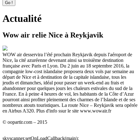
Actualité
Wow air relie Nice à Reykjavik
WOW air desservira l’été prochain Reykjavik depuis l'aéroport de
Nice, la cité azuréenne devenant ainsi sa troisième destination
française avec Paris et Lyon. Du 2 juin au 18 septembre 2016, la
compagnie low-cost islandaise proposera deux vols par semaine au
départ de Nice et à destination de la capitale islandaise, tous les
jeudis et dimanches, idéal pour passer un week-end au frais et
abandonner pour quelques jours les chaleurs estivales du sud de la
France. En à peine 4 heures de vol, les habitants de la Côte d’Azur
pourront ainsi profiter pleinement des charmes de l’Islande et de ses
nombreux atouts touristiques. La route Nice – Reykjavik sera opérée
en Airbus A320. Plus d'info ssur le site www.wowair.fr
© oopartir.com – 2015
skyscanner.setOnLoadCallback(main);