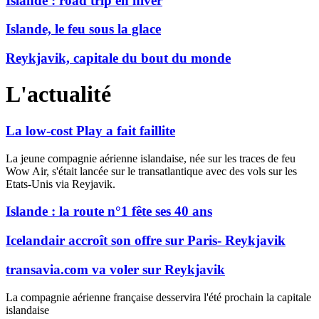
Islande : road trip en hiver
Islande, le feu sous la glace
Reykjavik, capitale du bout du monde
L'actualité
La low-cost Play a fait faillite
La jeune compagnie aérienne islandaise, née sur les traces de feu
Wow Air, s'était lancée sur le transatlantique avec des vols sur les
Etats-Unis via Reyjavik.
Islande : la route n°1 fête ses 40 ans
Icelandair accroît son offre sur Paris- Reykjavik
transavia.com va voler sur Reykjavik
La compagnie aérienne française desservira l'été prochain la capitale
islandaise