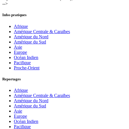
-->
Infos pratiques
Afrique
Amérique Centrale & Caraïbes
Amérique du Nord
Amérique du Sud
Asie
Europe
Océan Indien
Pacifique
Proche-Orient
Reportages
Afrique
Amérique Centrale & Caraïbes
Amérique du Nord
Amérique du Sud
Asie
Europe
Océan Indien
Pacifique