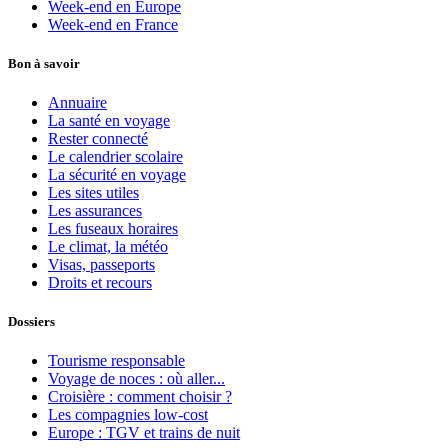
Week-end en Europe
Week-end en France
Bon à savoir
Annuaire
La santé en voyage
Rester connecté
Le calendrier scolaire
La sécurité en voyage
Les sites utiles
Les assurances
Les fuseaux horaires
Le climat, la météo
Visas, passeports
Droits et recours
Dossiers
Tourisme responsable
Voyage de noces : où aller...
Croisière : comment choisir ?
Les compagnies low-cost
Europe : TGV et trains de nuit