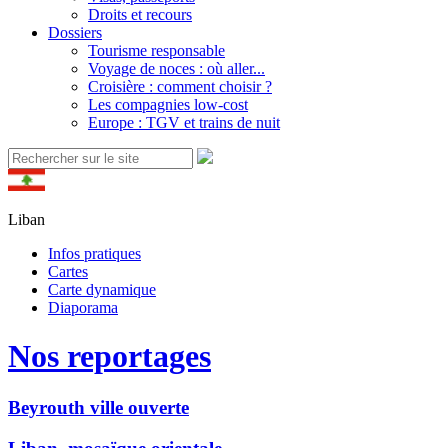
Droits et recours
Dossiers
Tourisme responsable
Voyage de noces : où aller...
Croisière : comment choisir ?
Les compagnies low-cost
Europe : TGV et trains de nuit
Liban
Infos pratiques
Cartes
Carte dynamique
Diaporama
Nos reportages
Beyrouth ville ouverte