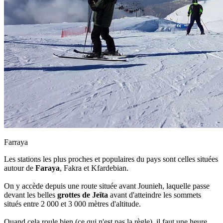
Farraya
Les stations les plus proches et populaires du pays sont celles situées
autour de
Faraya
, Fakra et Kfardebian.
On y accède depuis une route située avant Jounieh, laquelle passe
devant les belles
grottes de Jeïta
avant d'atteindre les sommets
situés entre 2 000 et 3 000 mètres d'altitude.
Quand cela roule bien (ce qui n'est pas la règle), il faut une heure