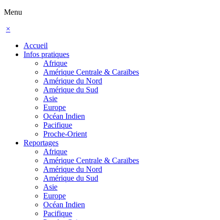
Menu
×
Accueil
Infos pratiques
Afrique
Amérique Centrale & Caraïbes
Amérique du Nord
Amérique du Sud
Asie
Europe
Océan Indien
Pacifique
Proche-Orient
Reportages
Afrique
Amérique Centrale & Caraïbes
Amérique du Nord
Amérique du Sud
Asie
Europe
Océan Indien
Pacifique