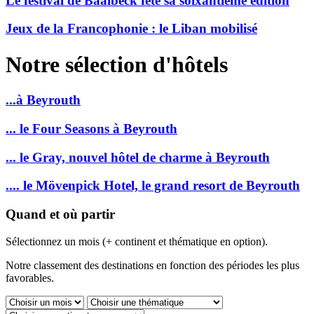
Le festival de Baalbeck fête sa soixantième édition
Jeux de la Francophonie : le Liban mobilisé
Notre sélection d'hôtels
...à Beyrouth
... le Four Seasons à Beyrouth
... le Gray, nouvel hôtel de charme à Beyrouth
.... le Mövenpick Hotel, le grand resort de Beyrouth
Quand et où partir
Sélectionnez un mois (+ continent et thématique en option).
Notre classement des destinations en fonction des périodes les plus
favorables.