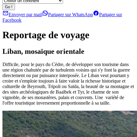
Envoyer par mail
Partager sur WhatsApp
Partager sur
Facebook
Reportage de voyage
Liban, mosaïque orientale
Difficile, pour le pays du Cèdre, de développer son tourisme dans
une région chahutée par de turbulents voisins qui s'y font la guerre
directement ou par puissance interposée. Le Liban veut pourtant y
croire et s'emploie toujours à faire valoir la richesse historique et
culturelle de Beyrouth, Tripoli ou Saïda, la beauté de sa montagne et
des sites archéologiques de Baalbek et Tyr, le charme de son
vignoble, de ses monastères, palais et couvents. Une variété de
l'offre touristique inversement proportionnelle à sa taille.