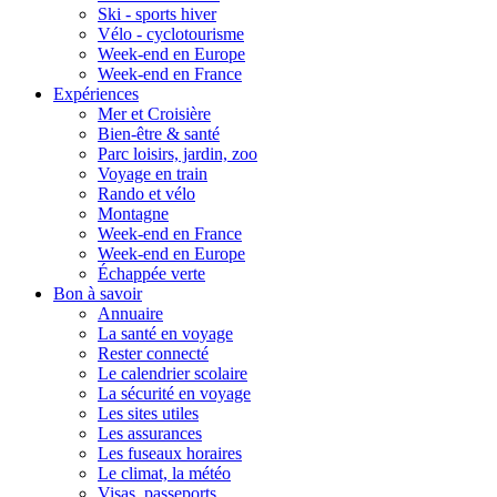
Ski - sports hiver
Vélo - cyclotourisme
Week-end en Europe
Week-end en France
Expériences
Mer et Croisière
Bien-être & santé
Parc loisirs, jardin, zoo
Voyage en train
Rando et vélo
Montagne
Week-end en France
Week-end en Europe
Échappée verte
Bon à savoir
Annuaire
La santé en voyage
Rester connecté
Le calendrier scolaire
La sécurité en voyage
Les sites utiles
Les assurances
Les fuseaux horaires
Le climat, la météo
Visas, passeports