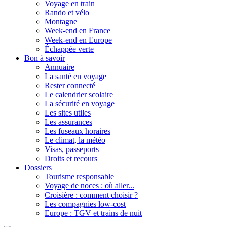
Voyage en train
Rando et vélo
Montagne
Week-end en France
Week-end en Europe
Échappée verte
Bon à savoir
Annuaire
La santé en voyage
Rester connecté
Le calendrier scolaire
La sécurité en voyage
Les sites utiles
Les assurances
Les fuseaux horaires
Le climat, la météo
Visas, passeports
Droits et recours
Dossiers
Tourisme responsable
Voyage de noces : où aller...
Croisière : comment choisir ?
Les compagnies low-cost
Europe : TGV et trains de nuit