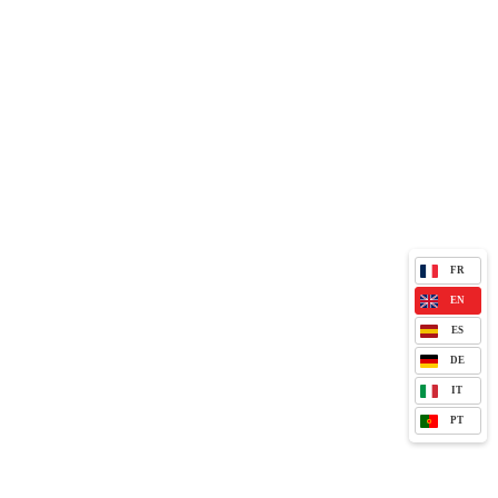
FR
EN
ES
DE
IT
PT