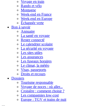
Voyage en train
Rando et vélo
Montagne
Week-end en France
Week-end en Europe
Échappée verte
Bon à savoir
Annuaire
La santé en voyage
Rester connecté
Le calendrier scolaire
La sécurité en voyage
Les sites utiles
Les assurances
Les fuseaux horaires
Le climat, la météo
Visas, passeports
Droits et recours
Dossiers
Tourisme responsable
Voyage de noces : où aller...
Croisière : comment choisir ?
Les compagnies low-cost
Europe : TGV et trains de nuit