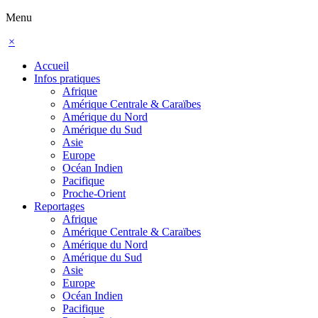
Menu
×
Accueil
Infos pratiques
Afrique
Amérique Centrale & Caraïbes
Amérique du Nord
Amérique du Sud
Asie
Europe
Océan Indien
Pacifique
Proche-Orient
Reportages
Afrique
Amérique Centrale & Caraïbes
Amérique du Nord
Amérique du Sud
Asie
Europe
Océan Indien
Pacifique