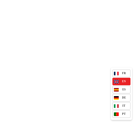
FR
EN
ES
DE
IT
PT