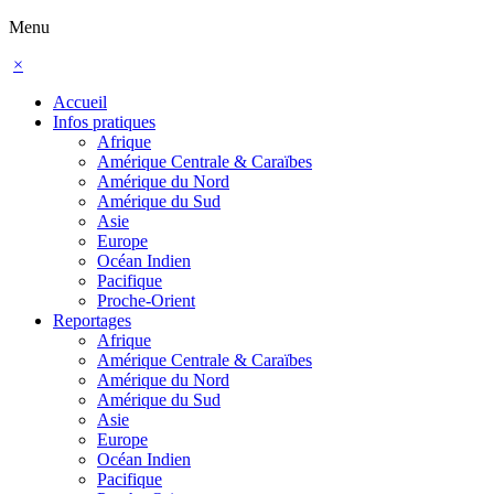
Menu
×
Accueil
Infos pratiques
Afrique
Amérique Centrale & Caraïbes
Amérique du Nord
Amérique du Sud
Asie
Europe
Océan Indien
Pacifique
Proche-Orient
Reportages
Afrique
Amérique Centrale & Caraïbes
Amérique du Nord
Amérique du Sud
Asie
Europe
Océan Indien
Pacifique