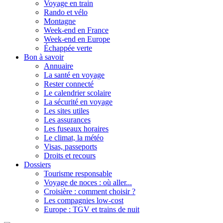
Voyage en train
Rando et vélo
Montagne
Week-end en France
Week-end en Europe
Échappée verte
Bon à savoir
Annuaire
La santé en voyage
Rester connecté
Le calendrier scolaire
La sécurité en voyage
Les sites utiles
Les assurances
Les fuseaux horaires
Le climat, la météo
Visas, passeports
Droits et recours
Dossiers
Tourisme responsable
Voyage de noces : où aller...
Croisière : comment choisir ?
Les compagnies low-cost
Europe : TGV et trains de nuit