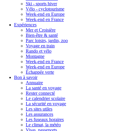
Ski - sports hiver
Vélo - cyclotourisme
Week-end en Europe
Week-end en France
Expériences
Mer et Croisière
Bien-être & santé
Parc loisirs, jardin, zoo
Voyage en train
Rando et vélo
Montagne
Week-end en France
Week-end en Europe
Échappée verte
Bon à savoir
Annuaire
La santé en voyage
Rester connecté
Le calendrier scolaire
La sécurité en voyage
Les sites utiles
Les assurances
Les fuseaux horaires
Le climat, la météo
Visas, passeports