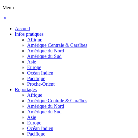
Menu
×
Accueil
Infos pratiques
Afrique
Amérique Centrale & Caraïbes
Amérique du Nord
Amérique du Sud
Asie
Europe
Océan Indien
Pacifique
Proche-Orient
Reportages
Afrique
Amérique Centrale & Caraïbes
Amérique du Nord
Amérique du Sud
Asie
Europe
Océan Indien
Pacifique