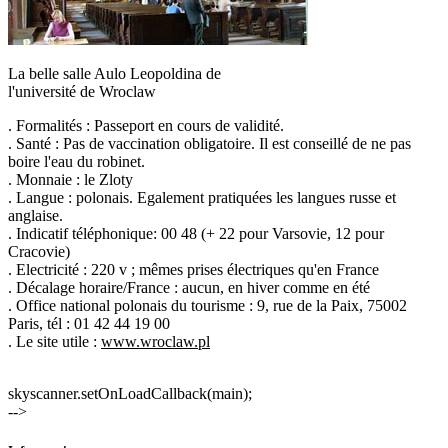
La belle salle Aulo Leopoldina de
l'université de Wroclaw
. Formalités : Passeport en cours de validité.
. Santé : Pas de vaccination obligatoire. Il est conseillé de ne pas
boire l'eau du robinet.
. Monnaie : le Zloty
. Langue : polonais. Egalement pratiquées les langues russe et
anglaise.
. Indicatif téléphonique: 00 48 (+ 22 pour Varsovie, 12 pour
Cracovie)
. Electricité : 220 v ; mêmes prises électriques qu'en France
. Décalage horaire/France : aucun, en hiver comme en été
. Office national polonais du tourisme : 9, rue de la Paix, 75002
Paris, tél : 01 42 44 19 00
. Le site utile :
www.wroclaw.pl
skyscanner.setOnLoadCallback(main);
-->