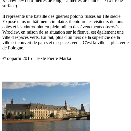
Raclawice» (114 mètres de long, 15 mètres de haut et 1710 m² de
surface).
Il représente une bataille des guerres polono-russes au 18e siècle.
Exposé dans un bâtiment circulaire, il entoure les visiteurs de tous
côtés et les «introduit» en plein milieu des événements observés.
Wroclaw, en raison de sa situation sur le fleuve, est également une
ville d'espaces verts. En fait, plus d'un tiers de la superficie de la
ville est couvert de parcs et d'espaces verts. C'est la ville la plus verte
de Pologne.
© oopartir 2015 - Texte Pierre Marka