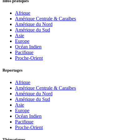
Infos pratiques
Afrique
Amérique Centrale & Caraïbes
Amérique du Nord
Amérique du Sud
Asie
Europe
Océan Indien
Pacifique
Proche-Orient
Reportages
Afrique
Amérique Centrale & Caraïbes
Amérique du Nord
Amérique du Sud
Asie
Europe
Océan Indien
Pacifique
Proche-Orient
Thématiques