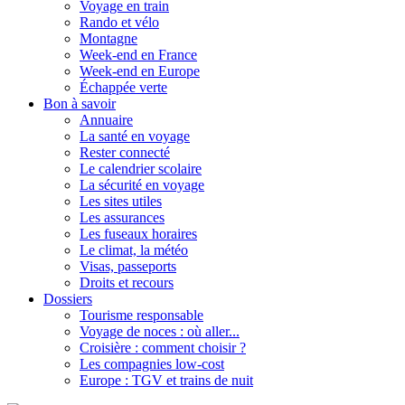
Voyage en train
Rando et vélo
Montagne
Week-end en France
Week-end en Europe
Échappée verte
Bon à savoir
Annuaire
La santé en voyage
Rester connecté
Le calendrier scolaire
La sécurité en voyage
Les sites utiles
Les assurances
Les fuseaux horaires
Le climat, la météo
Visas, passeports
Droits et recours
Dossiers
Tourisme responsable
Voyage de noces : où aller...
Croisière : comment choisir ?
Les compagnies low-cost
Europe : TGV et trains de nuit