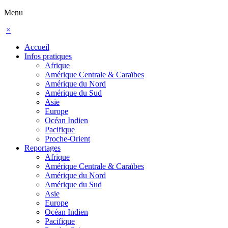
Menu
×
Accueil
Infos pratiques
Afrique
Amérique Centrale & Caraïbes
Amérique du Nord
Amérique du Sud
Asie
Europe
Océan Indien
Pacifique
Proche-Orient
Reportages
Afrique
Amérique Centrale & Caraïbes
Amérique du Nord
Amérique du Sud
Asie
Europe
Océan Indien
Pacifique