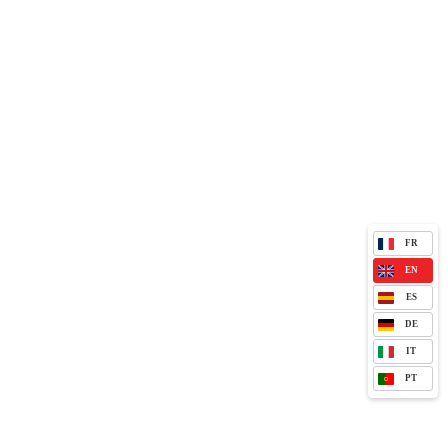
FR
EN
ES
DE
IT
PT