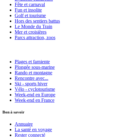
Fête et carnaval
Fun et insolite
Golf et tourisme
Hors des sentiers battus
Le Monde du Train
Mer et croisières
Parcs attraction, zoos
Plages et farniente
Plongée sous-marine
Rando et montagne
Rencontre avec...
Ski - sports hiver
Vélo - cyclotourisme
Week-end en Europe
Week-end en France
Bon à savoir
Annuaire
La santé en voyage
Rester connecté