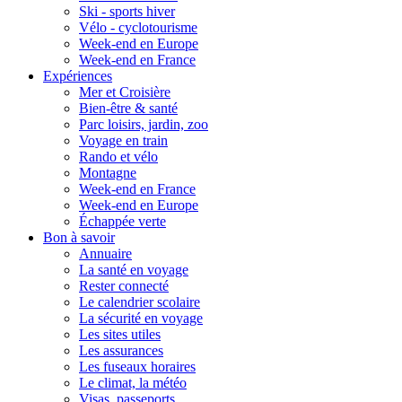
Ski - sports hiver
Vélo - cyclotourisme
Week-end en Europe
Week-end en France
Expériences
Mer et Croisière
Bien-être & santé
Parc loisirs, jardin, zoo
Voyage en train
Rando et vélo
Montagne
Week-end en France
Week-end en Europe
Échappée verte
Bon à savoir
Annuaire
La santé en voyage
Rester connecté
Le calendrier scolaire
La sécurité en voyage
Les sites utiles
Les assurances
Les fuseaux horaires
Le climat, la météo
Visas, passeports