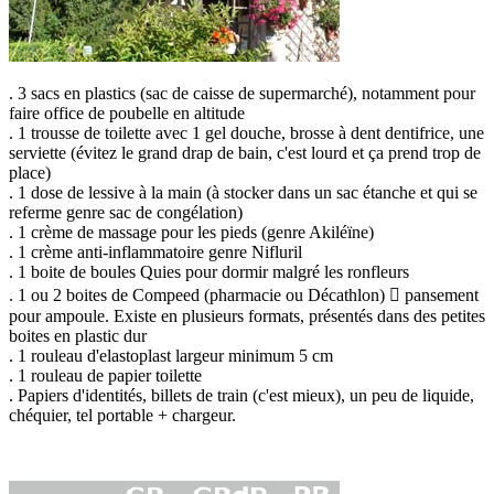
. 3 sacs en plastics (sac de caisse de supermarché), notamment pour
faire office de poubelle en altitude
. 1 trousse de toilette avec 1 gel douche, brosse à dent dentifrice, une
serviette (évitez le grand drap de bain, c'est lourd et ça prend trop de
place)
. 1 dose de lessive à la main (à stocker dans un sac étanche et qui se
referme genre sac de congélation)
. 1 crème de massage pour les pieds (genre Akiléïne)
. 1 crème anti-inflammatoire genre Nifluril
. 1 boite de boules Quies pour dormir malgré les ronfleurs
. 1 ou 2 boites de Compeed (pharmacie ou Décathlon)  pansement
pour ampoule. Existe en plusieurs formats, présentés dans des petites
boites en plastic dur
. 1 rouleau d'elastoplast largeur minimum 5 cm
. 1 rouleau de papier toilette
. Papiers d'identités, billets de train (c'est mieux), un peu de liquide,
chéquier, tel portable + chargeur.