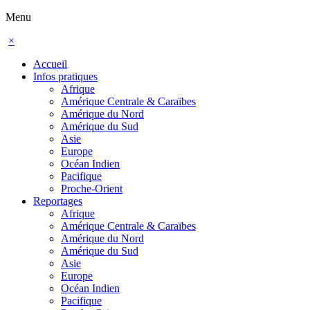
Menu
×
Accueil
Infos pratiques
Afrique
Amérique Centrale & Caraïbes
Amérique du Nord
Amérique du Sud
Asie
Europe
Océan Indien
Pacifique
Proche-Orient
Reportages
Afrique
Amérique Centrale & Caraïbes
Amérique du Nord
Amérique du Sud
Asie
Europe
Océan Indien
Pacifique