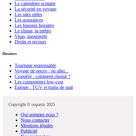
Le calendrier scolaire
La sécurité en voyage
Les sites utiles
Les assurances
Les fuseaux horaires
Le climat, la météo
Visas, passeports
Droits et recours
Dossiers
Tourisme responsable
Voyage de noces : où aller...
Croisière : comment choisir ?
Les compagnies low-cost
Europe : TGV et trains de nuit
Copyright © oopartir 2025
Qui sommes nous ?
Nous contacter
Mentions légales
Publicité