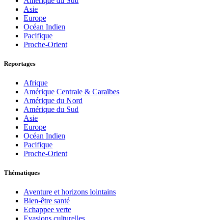
Amérique du Sud
Asie
Europe
Océan Indien
Pacifique
Proche-Orient
Reportages
Afrique
Amérique Centrale & Caraïbes
Amérique du Nord
Amérique du Sud
Asie
Europe
Océan Indien
Pacifique
Proche-Orient
Thématiques
Aventure et horizons lointains
Bien-être santé
Echappee verte
Evasions culturelles