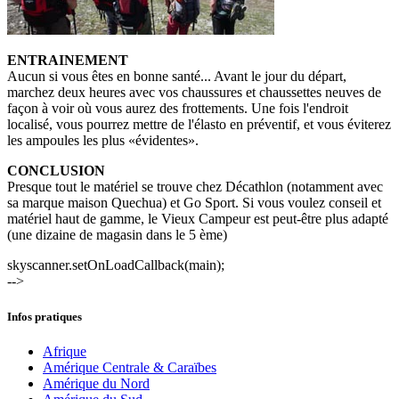
ENTRAINEMENT
Aucun si vous êtes en bonne santé... Avant le jour du départ,
marchez deux heures avec vos chaussures et chaussettes neuves de
façon à voir où vous aurez des frottements. Une fois l'endroit
localisé, vous pourrez mettre de l'élasto en préventif, et vous éviterez
les ampoules les plus «évidentes».
CONCLUSION
Presque tout le matériel se trouve chez Décathlon (notamment avec
sa marque maison Quechua) et Go Sport. Si vous voulez conseil et
matériel haut de gamme, le Vieux Campeur est peut-être plus adapté
(une dizaine de magasin dans le 5 ème)
skyscanner.setOnLoadCallback(main);
-->
Infos pratiques
Afrique
Amérique Centrale & Caraïbes
Amérique du Nord