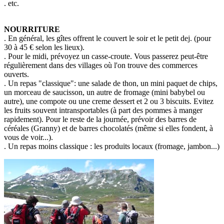
. etc.
NOURRITURE
. En général, les gîtes offrent le couvert le soir et le petit dej. (pour
30 à 45 € selon les lieux).
. Pour le midi, prévoyez un casse-croute. Vous passerez peut-être
régulièrement dans des villages où l'on trouve des commerces
ouverts.
. Un repas "classique": une salade de thon, un mini paquet de chips,
un morceau de saucisson, un autre de fromage (mini babybel ou
autre), une compote ou une creme dessert et 2 ou 3 biscuits. Evitez
les fruits souvent intransportables (à part des pommes à manger
rapidement). Pour le reste de la journée, prévoir des barres de
céréales (Granny) et de barres chocolatés (même si elles fondent, à
vous de voir...).
. Un repas moins classique : les produits locaux (fromage, jambon...)