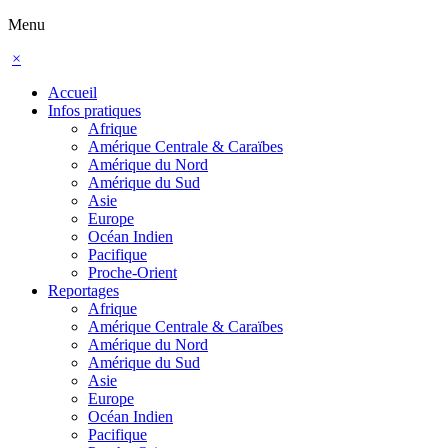
Menu
×
Accueil
Infos pratiques
Afrique
Amérique Centrale & Caraïbes
Amérique du Nord
Amérique du Sud
Asie
Europe
Océan Indien
Pacifique
Proche-Orient
Reportages
Afrique
Amérique Centrale & Caraïbes
Amérique du Nord
Amérique du Sud
Asie
Europe
Océan Indien
Pacifique