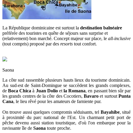
La République dominicaine est surtout la
destination balnéaire
préférée des touristes en quête de séjours sans surprise et
(relativement) bon marché. Concept majeur sur place, le
all-inclusive
(tout compris) proposé par des
resorts
tout confort.
Saona
La côte sud rassemble plusieurs hauts lieux du tourisme dominicain.
Au sud-est de Saint-Domingue se succèdent les grands complexes,
de
Boca Chica
à
Juan Dolio
et
la Romana
, en passant bien sûr par
les grands centres de la côte des Cocotiers,
Bavaro
et surtout
Punta
Cana
, le lieu rêvé pour les amateurs de farniente pur.
On trouve aussi quelques compromis séduisants, tel
Bayahibe
, situé
à proximité du parc national de l'Est. Un charmant petit port de
pêche devenu aussi station touristique, d'où l'on embarque pour la
ravissante île de
Saona
toute proche.