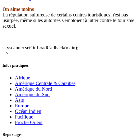
On aime moins
La réputation sulfureuse de certains centres touristiques n'est pas
usurpée, même si les autorités s'emploient à lutter contre le tourisme
sexuel.
skyscanner.setOnLoadCallback(main);
-->
Infos pratiques
Afrique
Amérique Centrale & Caraïbes
Amérique du Nord
Amérique du Sud
Asie
Europe
Océan Indien
Pacifique
Proche-Orient
Reportages