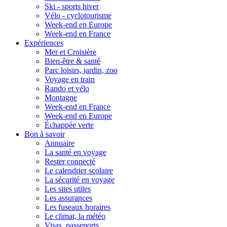
Ski - sports hiver
Vélo - cyclotourisme
Week-end en Europe
Week-end en France
Expériences
Mer et Croisière
Bien-être & santé
Parc loisirs, jardin, zoo
Voyage en train
Rando et vélo
Montagne
Week-end en France
Week-end en Europe
Échappée verte
Bon à savoir
Annuaire
La santé en voyage
Rester connecté
Le calendrier scolaire
La sécurité en voyage
Les sites utiles
Les assurances
Les fuseaux horaires
Le climat, la météo
Visas, passeports