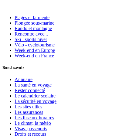
Plages et farniente
Plongée sous-marine
Rando et montagne
Rencontre avec...
Ski - sports hiver
Vélo - cyclotourisme
Week-end en Europe
Week-end en France
Bon à savoir
Annuaire
La santé en voyage
Rester connecté
Le calendrier scolaire
La sécurité en voyage
Les sites utiles
Les assurances
Les fuseaux horaires
Le climat, la météo
Visas, passeports
Droits et recours