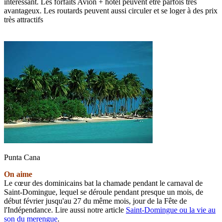
intéressant. Les forfaits Avion + hôtel peuvent être parfois très
avantageux. Les routards peuvent aussi circuler et se loger à des prix
très attractifs
Punta Cana
On aime
Le cœur des dominicains bat la chamade pendant le carnaval de
Saint-Domingue, lequel se déroule pendant presque un mois, de
début février jusqu'au 27 du même mois, jour de la Fête de
l'Indépendance. Lire aussi notre article
Saint-Domingue ou la vie au
son du merengue
.