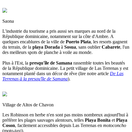
Saona
L'industrie du tourisme a pris aussi ses marques au nord de la
République dominicaine, notamment sur la côte d'Ambre. A
quelques encablures de la ville de
Puerto Plata
, les resorts gagnent
du terrain, de la
playa Dorada
à
Sosua
, sans oublier
Cabarete
, l'un
des meilleurs spots de planche à voile au monde.
Plus à l'Est, la
presqu'île de Samana
rassemble toutes les beautés
de la République dominicaine. La petit village de Las Terrenas y est
notamment planté dans un décor de rêve (lire notre article
De Las
Terrenas à la presqu'île de Samana
).
Village de Altos de Chavon
Les Robinson en herbe n'en sont pas moins nombreux aujourd'hui à
préférer les plages sauvages alentours, telles
Playa Bonita
et
Playa
Coson
, facilement accessibles depuis Las Terrenas en
motoconcho
(moto-taxi).