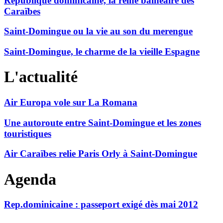
République dominicaine, la reine balnéaire des
Caraïbes
Saint-Domingue ou la vie au son du merengue
Saint-Domingue, le charme de la vieille Espagne
L'actualité
Air Europa vole sur La Romana
Une autoroute entre Saint-Domingue et les zones
touristiques
Air Caraïbes relie Paris Orly à Saint-Domingue
Agenda
Rep.dominicaine : passeport exigé dès mai 2012