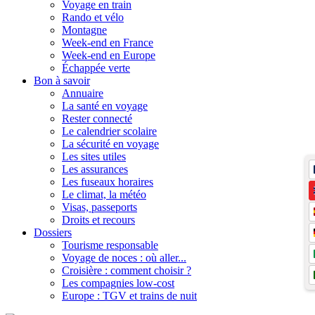
Voyage en train
Rando et vélo
Montagne
Week-end en France
Week-end en Europe
Échappée verte
Bon à savoir
Annuaire
La santé en voyage
Rester connecté
Le calendrier scolaire
La sécurité en voyage
Les sites utiles
Les assurances
Les fuseaux horaires
Le climat, la météo
Visas, passeports
Droits et recours
Dossiers
Tourisme responsable
Voyage de noces : où aller...
Croisière : comment choisir ?
Les compagnies low-cost
Europe : TGV et trains de nuit