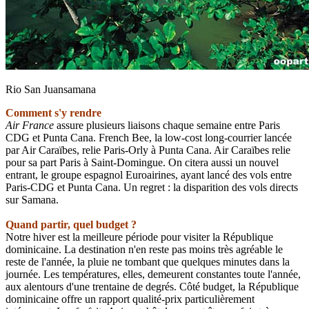
Rio San Juansamana
Comment s'y rendre
Air France
assure plusieurs liaisons chaque semaine entre Paris
CDG et Punta Cana. French Bee, la low-cost long-courrier lancée
par Air Caraïbes, relie Paris-Orly à Punta Cana. Air Caraïbes relie
pour sa part Paris à Saint-Domingue.
On citera aussi un nouvel
entrant, le groupe espagnol Euroairines, ayant lancé des vols entre
Paris-CDG et Punta Cana. Un regret : la disparition des vols directs
sur Samana.
Quand partir, quel budget ?
Notre hiver est la meilleure période pour visiter la République
dominicaine. La destination n'en reste pas moins très agréable le
reste de l'année, la pluie ne tombant que quelques minutes dans la
journée. Les températures, elles, demeurent constantes toute l'année,
aux alentours d'une trentaine de degrés. Côté budget, la République
dominicaine offre un rapport qualité-prix particulièrement