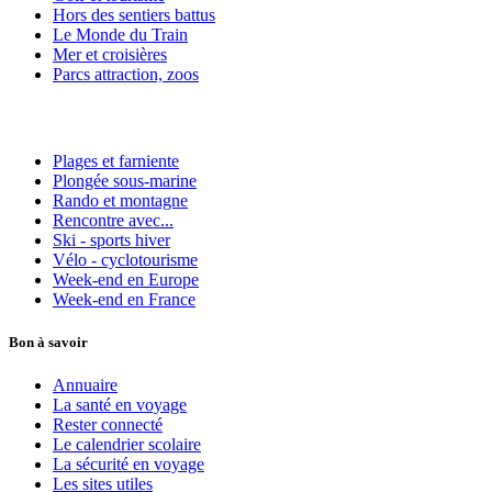
Hors des sentiers battus
Le Monde du Train
Mer et croisières
Parcs attraction, zoos
Plages et farniente
Plongée sous-marine
Rando et montagne
Rencontre avec...
Ski - sports hiver
Vélo - cyclotourisme
Week-end en Europe
Week-end en France
Bon à savoir
Annuaire
La santé en voyage
Rester connecté
Le calendrier scolaire
La sécurité en voyage
Les sites utiles