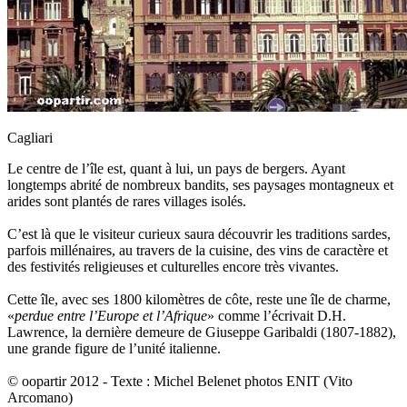
Cagliari
Le centre de l’île est, quant à lui, un pays de bergers. Ayant
longtemps abrité de nombreux bandits, ses paysages montagneux et
arides sont plantés de rares villages isolés.
C’est là que le visiteur curieux saura découvrir les traditions sardes,
parfois millénaires, au travers de la cuisine, des vins de caractère et
des festivités religieuses et culturelles encore très vivantes.
Cette île, avec ses 1800 kilomètres de côte, reste une île de charme,
«
perdue entre l’Europe et l’Afrique
» comme l’écrivait D.H.
Lawrence, la dernière demeure de Giuseppe Garibaldi (1807-1882),
une grande figure de l’unité italienne.
© oopartir 2012 - Texte : Michel Belenet photos ENIT (Vito
Arcomano)