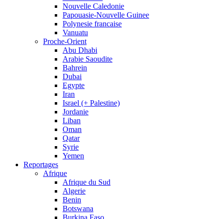
Nouvelle Caledonie
Papouasie-Nouvelle Guinee
Polynesie francaise
Vanuatu
Proche-Orient
Abu Dhabi
Arabie Saoudite
Bahrein
Dubai
Egypte
Iran
Israel (+ Palestine)
Jordanie
Liban
Oman
Qatar
Syrie
Yemen
Reportages
Afrique
Afrique du Sud
Algerie
Benin
Botswana
Burkina Faso