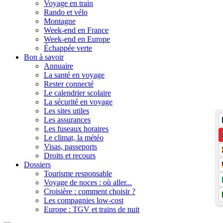
Voyage en train
Rando et vélo
Montagne
Week-end en France
Week-end en Europe
Échappée verte
Bon à savoir
Annuaire
La santé en voyage
Rester connecté
Le calendrier scolaire
La sécurité en voyage
Les sites utiles
Les assurances
Les fuseaux horaires
Le climat, la météo
Visas, passeports
Droits et recours
Dossiers
Tourisme responsable
Voyage de noces : où aller...
Croisière : comment choisir ?
Les compagnies low-cost
Europe : TGV et trains de nuit