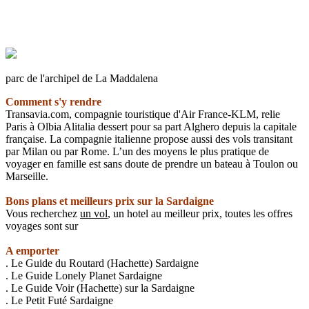
parc de l'archipel de La Maddalena
Comment s'y rendre
Transavia.com, compagnie touristique d'Air France-KLM, relie
Paris à Olbia Alitalia dessert pour sa part Alghero depuis la capitale
française. La compagnie italienne propose aussi des vols transitant
par Milan ou par Rome. L’un des moyens le plus pratique de
voyager en famille est sans doute de prendre un bateau à Toulon ou
Marseille.
Bons plans et meilleurs prix sur la Sardaigne
Vous recherchez
un vol
, un hotel au meilleur prix, toutes les offres
voyages sont sur
A emporter
. Le Guide du Routard (Hachette) Sardaigne
. Le Guide Lonely Planet Sardaigne
. Le Guide Voir (Hachette) sur la Sardaigne
. Le Petit Futé Sardaigne