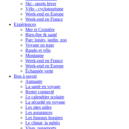
Ski - sports hiver
Vélo - cyclotourisme
Week-end en Europe
Week-end en France
Expériences
Mer et Croisière
Bien-être & santé
Parc loisirs, jardin, zoo
Voyage en train
Rando et vélo
Montagne
Week-end en France
Week-end en Europe
Échappée verte
Bon à savoir
Annuaire
La santé en voyage
Rester connecté
Le calendrier scolaire
La sécurité en voyage
Les sites utiles
Les assurances
Les fuseaux horaires
Le climat, la météo
Visas, passeports