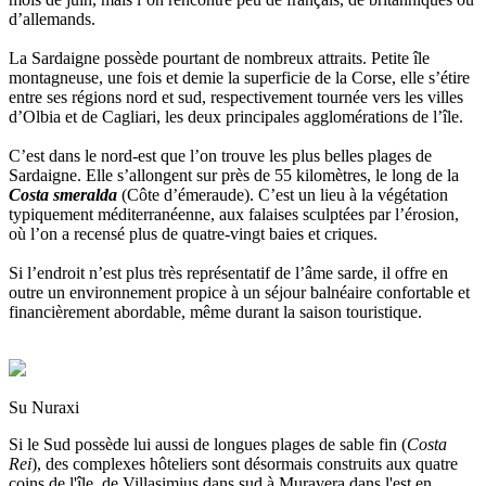
d’allemands.
La Sardaigne possède pourtant de nombreux attraits. Petite île
montagneuse, une fois et demie la superficie de la Corse, elle s’étire
entre ses régions nord et sud, respectivement tournée vers les villes
d’Olbia et de Cagliari, les deux principales agglomérations de l’île.
C’est dans le nord-est que l’on trouve les plus belles plages de
Sardaigne. Elle s’allongent sur près de 55 kilomètres, le long de la
Costa smeralda
(Côte d’émeraude). C’est un lieu à la végétation
typiquement méditerranéenne, aux falaises sculptées par l’érosion,
où l’on a recensé plus de quatre-vingt baies et criques.
Si l’endroit n’est plus très représentatif de l’âme sarde, il offre en
outre un environnement propice à un séjour balnéaire confortable et
financièrement abordable, même durant la saison touristique.
Su Nuraxi
Si le Sud possède lui aussi de longues plages de sable fin (
Costa
Rei
), des complexes hôteliers sont désormais construits aux quatre
coins de l'île, de Villasimius dans sud à Muravera dans l'est en