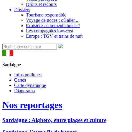
Droits et recours
Dossiers
Tourisme responsable
Voyage de noces : où aller...
Croisière : comment choisir ?
Les compagnies low-cost
Europe : TGV et trains de nuit
Sardaigne
Infos pratiques
Cartes
Carte dynamique
Diaporama
Nos reportages
Sardaigne : Alghero, entre plages et culture