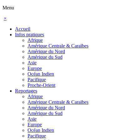
Menu
×
Accueil
Infos pratiques
Afrique
Amérique Centrale & Caraïbes
Amérique du Nord
Amérique du Sud
Asie
Europe
Océan Indien
Pacifique
Proche-Orient
Reportages
Afrique
Amérique Centrale & Caraïbes
Amérique du Nord
Amérique du Sud
Asie
Europe
Océan Indien
Pacifique