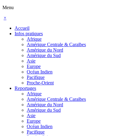
Menu
×
Accueil
Infos pratiques
Afrique
Amérique Centrale & Caraïbes
Amérique du Nord
Amérique du Sud
Asie
Europe
Océan Indien
Pacifique
Proche-Orient
Reportages
Afrique
Amérique Centrale & Caraïbes
Amérique du Nord
Amérique du Sud
Asie
Europe
Océan Indien
Pacifique