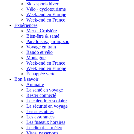
Ski - sports hiver
Vélo - cyclotourisme
Week-end en Europe
Week-end en France
Expériences
Mer et Croisière
Bien-être & santé
Parc loisirs, jardin, zoo
Voyage en train
Rando et vélo
Montagne
Week-end en France
Week-end en Europe
Échappée verte
Bon à savoir
Annuaire
La santé en voyage
Rester connecté
Le calendrier scolaire
La sécurité en voyage
Les sites utiles
Les assurances
Les fuseaux horaires
Le climat, la météo
Visas, passeports