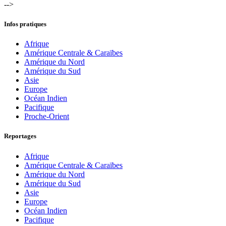
-->
Infos pratiques
Afrique
Amérique Centrale & Caraïbes
Amérique du Nord
Amérique du Sud
Asie
Europe
Océan Indien
Pacifique
Proche-Orient
Reportages
Afrique
Amérique Centrale & Caraïbes
Amérique du Nord
Amérique du Sud
Asie
Europe
Océan Indien
Pacifique