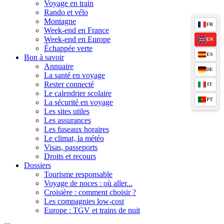
Voyage en train
Rando et vélo
Montagne
FR
Week-end en France
Week-end en Europe
EN
Échappée verte
ES
Bon à savoir
Annuaire
DE
La santé en voyage
Rester connecté
IT
Le calendrier scolaire
PT
La sécurité en voyage
Les sites utiles
Les assurances
Les fuseaux horaires
Le climat, la météo
Visas, passeports
Droits et recours
Dossiers
Tourisme responsable
Voyage de noces : où aller...
Croisière : comment choisir ?
Les compagnies low-cost
Europe : TGV et trains de nuit