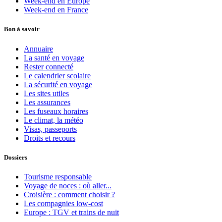
Week-end en Europe
Week-end en France
Bon à savoir
Annuaire
La santé en voyage
Rester connecté
Le calendrier scolaire
La sécurité en voyage
Les sites utiles
Les assurances
Les fuseaux horaires
Le climat, la météo
Visas, passeports
Droits et recours
Dossiers
Tourisme responsable
Voyage de noces : où aller...
Croisière : comment choisir ?
Les compagnies low-cost
Europe : TGV et trains de nuit