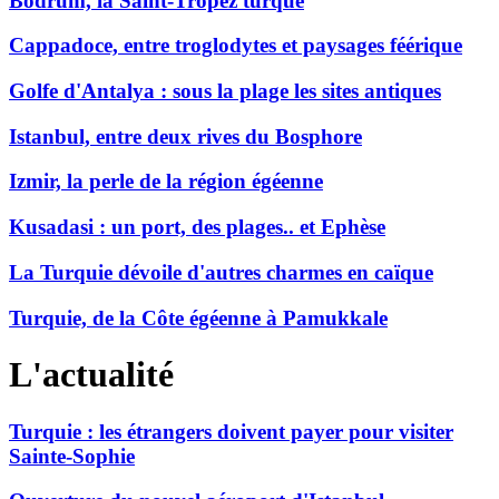
Bodrum, la Saint-Tropez turque
Cappadoce, entre troglodytes et paysages féérique
Golfe d'Antalya : sous la plage les sites antiques
Istanbul, entre deux rives du Bosphore
Izmir, la perle de la région égéenne
Kusadasi : un port, des plages.. et Ephèse
La Turquie dévoile d'autres charmes en caïque
Turquie, de la Côte égéenne à Pamukkale
L'actualité
Turquie : les étrangers doivent payer pour visiter
Sainte-Sophie