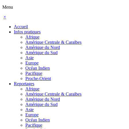
Menu
×
Accueil
Infos pratiques
Afrique
Amérique Centrale & Caraïbes
Amérique du Nord
Amérique du Sud
Asie
Europe
Océan Indien
Pacifique
Proche-Orient
Reportages
Afrique
Amérique Centrale & Caraïbes
Amérique du Nord
Amérique du Sud
Asie
Europe
Océan Indien
Pacifique