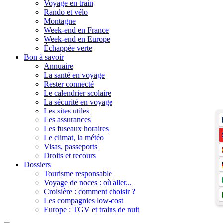
Voyage en train
Rando et vélo
Montagne
Week-end en France
Week-end en Europe
Échappée verte
Bon à savoir
Annuaire
La santé en voyage
Rester connecté
Le calendrier scolaire
La sécurité en voyage
Les sites utiles
Les assurances
Les fuseaux horaires
Le climat, la météo
Visas, passeports
Droits et recours
Dossiers
Tourisme responsable
Voyage de noces : où aller...
Croisière : comment choisir ?
Les compagnies low-cost
Europe : TGV et trains de nuit