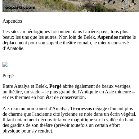
Aspendos
Les sites archéologiques foisonnent dans l'arrière-pays, tous plus
beaux les uns que les autres. Non loin de Belek,
Aspendos
mérite le
déplacement pour son superbe théâtre romain, le mieux conservé
d’Anatolie.
Pergé
Entre Antalya et Belek,
Pergé
abrite également de beaux vestiges,
un théâtre, un stade – le plus grand de l'Antiquité en Asie mineure –
et des thermes en bon état de conservation.
A 35 km au nord-ouest d'Antalya,
Termessos
dégage d'autant plus
de charme que l'ancienne cité lycienne se noie dans un écrin végétal.
Il faut notamment découvrir la vue magnifique sur la vallée du haut
des gradins de son théâtre (prévoir toutefois un certain effort
physique pour s'y rendre).