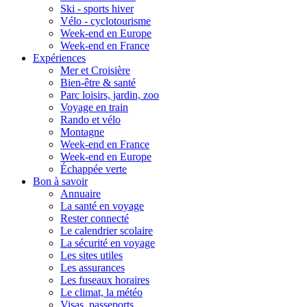
Ski - sports hiver
Vélo - cyclotourisme
Week-end en Europe
Week-end en France
Expériences
Mer et Croisière
Bien-être & santé
Parc loisirs, jardin, zoo
Voyage en train
Rando et vélo
Montagne
Week-end en France
Week-end en Europe
Échappée verte
Bon à savoir
Annuaire
La santé en voyage
Rester connecté
Le calendrier scolaire
La sécurité en voyage
Les sites utiles
Les assurances
Les fuseaux horaires
Le climat, la météo
Visas, passeports