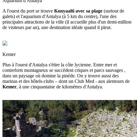
Aquarium d'Antalya
A l'ouest du port se trouve
Konyaalti avec sa plage
(surtout de
galets) et l'aquarium d'Antalya (à 5 km du centre), l'une des
principales attractions de la ville (il accueille plus d'un demi-million
de visiteurs par an), une destination idéale quand il pleut.
Kemer
Plus à l'ouest d'Antalya s'étire la côte lycienne. Entre mer et
contreforts montagneux se succèdent criques et parcs sauvages ,
dans un paysage où domine la pinède. On y trouve aussi des
marinas et des hôtels-clubs – dont un Club Med - aux alentours de
Kemer
, à une cinquantaine de kilomètres d'Antalya.