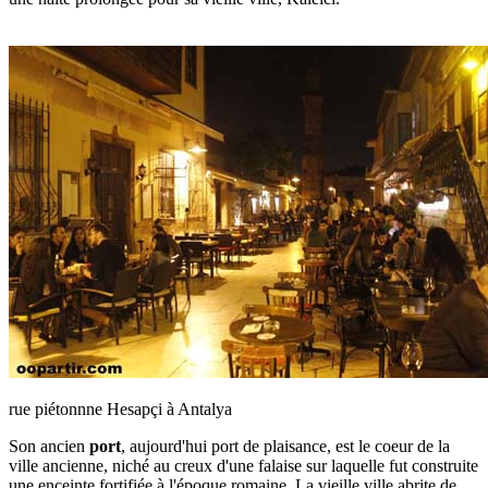
rue piétonnne Hesapçi à Antalya
Son ancien
port
, aujourd'hui port de plaisance, est le coeur de la
ville ancienne, niché au creux d'une falaise sur laquelle fut construite
une enceinte fortifiée à l'époque romaine. La vieille ville abrite de