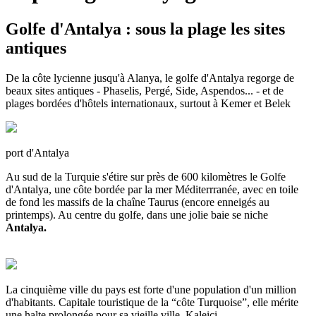
Golfe d'Antalya : sous la plage les sites
antiques
De la côte lycienne jusqu'à Alanya, le golfe d'Antalya regorge de
beaux sites antiques - Phaselis, Pergé, Side, Aspendos... - et de
plages bordées d'hôtels internationaux, surtout à Kemer et Belek
port d'Antalya
Au sud de la Turquie s'étire sur près de 600 kilomètres le Golfe
d'Antalya, une côte bordée par la mer Méditerrranée, avec en toile
de fond les massifs de la chaîne Taurus (encore enneigés au
printemps). Au centre du golfe, dans une jolie baie se niche
Antalya.
La cinquième ville du pays est forte d'une population d'un million
d'habitants. Capitale touristique de la “côte Turquoise”, elle mérite
une halte prolongée pour sa vieille ville, Kaleici.