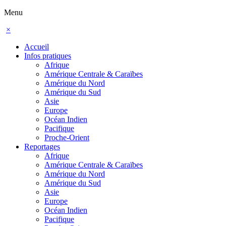
Menu
×
Accueil
Infos pratiques
Afrique
Amérique Centrale & Caraïbes
Amérique du Nord
Amérique du Sud
Asie
Europe
Océan Indien
Pacifique
Proche-Orient
Reportages
Afrique
Amérique Centrale & Caraïbes
Amérique du Nord
Amérique du Sud
Asie
Europe
Océan Indien
Pacifique