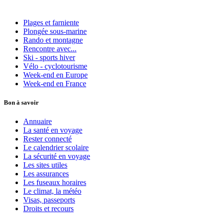
Plages et farniente
Plongée sous-marine
Rando et montagne
Rencontre avec...
Ski - sports hiver
Vélo - cyclotourisme
Week-end en Europe
Week-end en France
Bon à savoir
Annuaire
La santé en voyage
Rester connecté
Le calendrier scolaire
La sécurité en voyage
Les sites utiles
Les assurances
Les fuseaux horaires
Le climat, la météo
Visas, passeports
Droits et recours