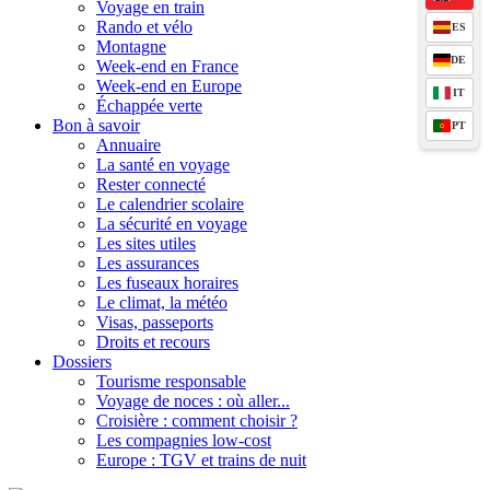
Voyage en train
Rando et vélo
ES
Montagne
DE
Week-end en France
Week-end en Europe
IT
Échappée verte
Bon à savoir
PT
Annuaire
La santé en voyage
Rester connecté
Le calendrier scolaire
La sécurité en voyage
Les sites utiles
Les assurances
Les fuseaux horaires
Le climat, la météo
Visas, passeports
Droits et recours
Dossiers
Tourisme responsable
Voyage de noces : où aller...
Croisière : comment choisir ?
Les compagnies low-cost
Europe : TGV et trains de nuit