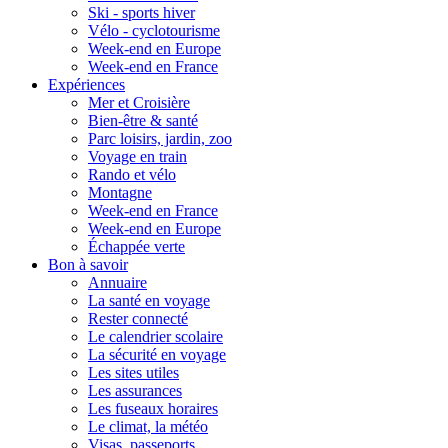
Ski - sports hiver
Vélo - cyclotourisme
Week-end en Europe
Week-end en France
Expériences
Mer et Croisière
Bien-être & santé
Parc loisirs, jardin, zoo
Voyage en train
Rando et vélo
Montagne
Week-end en France
Week-end en Europe
Échappée verte
Bon à savoir
Annuaire
La santé en voyage
Rester connecté
Le calendrier scolaire
La sécurité en voyage
Les sites utiles
Les assurances
Les fuseaux horaires
Le climat, la météo
Visas, passeports