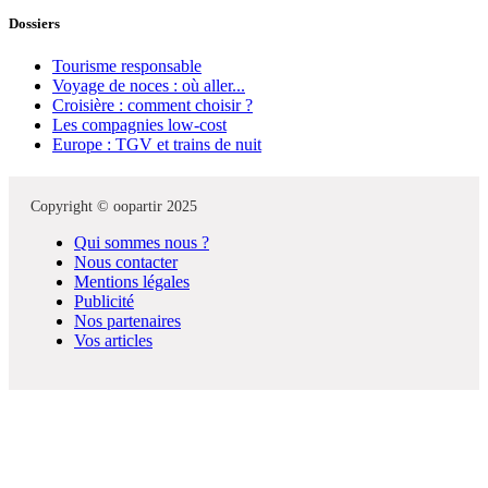
Dossiers
Tourisme responsable
Voyage de noces : où aller...
Croisière : comment choisir ?
Les compagnies low-cost
Europe : TGV et trains de nuit
Copyright © oopartir 2025
Qui sommes nous ?
Nous contacter
Mentions légales
Publicité
Nos partenaires
Vos articles