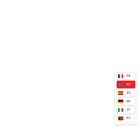
FR
EN
ES
DE
IT
PT