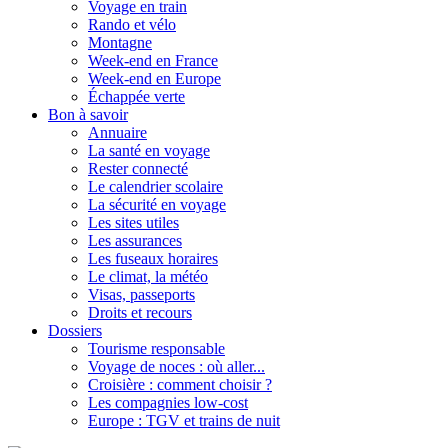
Voyage en train
Rando et vélo
Montagne
Week-end en France
Week-end en Europe
Échappée verte
Bon à savoir
Annuaire
La santé en voyage
Rester connecté
Le calendrier scolaire
La sécurité en voyage
Les sites utiles
Les assurances
Les fuseaux horaires
Le climat, la météo
Visas, passeports
Droits et recours
Dossiers
Tourisme responsable
Voyage de noces : où aller...
Croisière : comment choisir ?
Les compagnies low-cost
Europe : TGV et trains de nuit