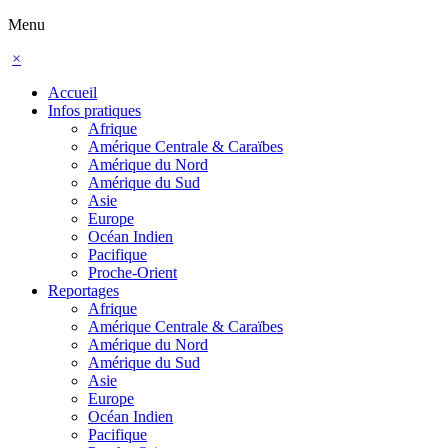
Menu
×
Accueil
Infos pratiques
Afrique
Amérique Centrale & Caraïbes
Amérique du Nord
Amérique du Sud
Asie
Europe
Océan Indien
Pacifique
Proche-Orient
Reportages
Afrique
Amérique Centrale & Caraïbes
Amérique du Nord
Amérique du Sud
Asie
Europe
Océan Indien
Pacifique