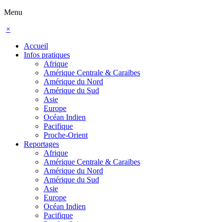
Menu
×
Accueil
Infos pratiques
Afrique
Amérique Centrale & Caraïbes
Amérique du Nord
Amérique du Sud
Asie
Europe
Océan Indien
Pacifique
Proche-Orient
Reportages
Afrique
Amérique Centrale & Caraïbes
Amérique du Nord
Amérique du Sud
Asie
Europe
Océan Indien
Pacifique