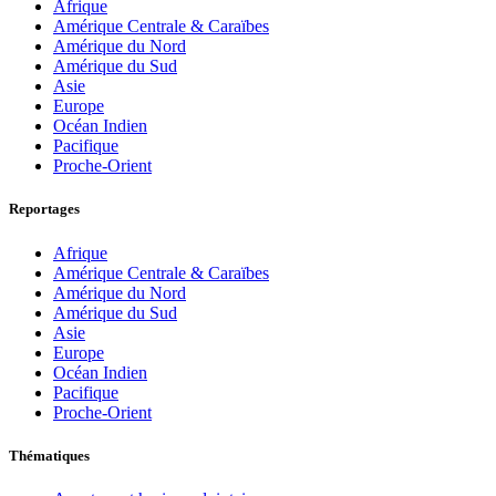
Afrique
Amérique Centrale & Caraïbes
Amérique du Nord
Amérique du Sud
Asie
Europe
Océan Indien
Pacifique
Proche-Orient
Reportages
Afrique
Amérique Centrale & Caraïbes
Amérique du Nord
Amérique du Sud
Asie
Europe
Océan Indien
Pacifique
Proche-Orient
Thématiques