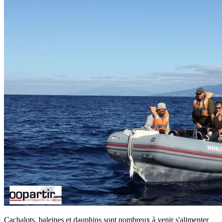
Cachalots, baleines et dauphins sont nombreux à venir s'alimenter