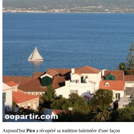
Aujourd'hui
Pico
a récupéré sa tradition baleinière d'une façon