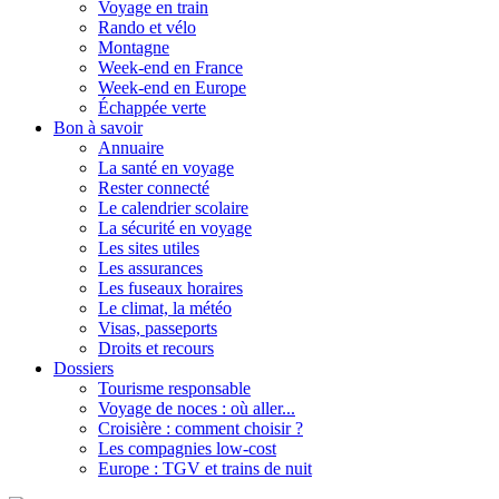
Voyage en train
Rando et vélo
Montagne
Week-end en France
Week-end en Europe
Échappée verte
Bon à savoir
Annuaire
La santé en voyage
Rester connecté
Le calendrier scolaire
La sécurité en voyage
Les sites utiles
Les assurances
Les fuseaux horaires
Le climat, la météo
Visas, passeports
Droits et recours
Dossiers
Tourisme responsable
Voyage de noces : où aller...
Croisière : comment choisir ?
Les compagnies low-cost
Europe : TGV et trains de nuit