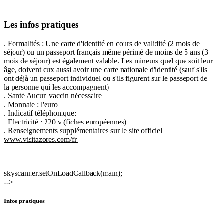
Les infos pratiques
. Formalités : Une carte d'identité en cours de validité (2 mois de
séjour) ou un passeport français même périmé de moins de 5 ans (3
mois de séjour) est également valable. Les mineurs quel que soit leur
âge, doivent eux aussi avoir une carte nationale d'identité (sauf s'ils
ont déjà un passeport individuel ou s'ils figurent sur le passeport de
la personne qui les accompagnent)
. Santé Aucun vaccin nécessaire
. Monnaie : l'euro
. Indicatif téléphonique:
. Electricité : 220 v (fiches européennes)
. Renseignements supplémentaires sur le site officiel
www.visitazores.com/fr
skyscanner.setOnLoadCallback(main);
-->
Infos pratiques