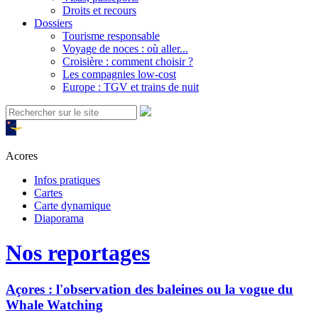
Droits et recours
Dossiers
Tourisme responsable
Voyage de noces : où aller...
Croisière : comment choisir ?
Les compagnies low-cost
Europe : TGV et trains de nuit
Acores
Infos pratiques
Cartes
Carte dynamique
Diaporama
Nos reportages
Açores : l'observation des baleines ou la vogue du
Whale Watching