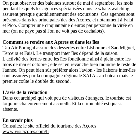
On peut observer des baleines surtout de mai à septembre, les mois
pendant lesquels les agences spécialisées dans le whale-watching
assurent presque quotidiennement des excursions. Ces agences sont
présentes dans les principales îles des Açores, et notamment à Faial
et Pico. Compter une cinquantaine d'euros par personne la virée en
mer (on ne paye pas si l'on ne voit pas de cachalots).
Comment se rendre aux Açores et dans les îles
Tap Air Portugal assure des dessertes entre Lisbonne et Sao Miguel,
Terceira et Faial. Le transport inter-îles dépend de la saison.
L'activité des ferries entre les îles fonctionne ainsi à plein entre les
mois de mai et octobre ; elle est en revanche bien moindre le reste de
l'année. On peut bien sûr préférer alors l'avion - les liaisons inter-îles
sont assurées par la compagnie régionale SATA - au bateau mais le
premier coûte le double du second.
L'avis de la rédaction
Dans cet archipel qui voit peu de visiteurs étrangers, le touriste est
toujours chaleureusement accueilli. Et la criminalité est quasi-
absente.
En savoir plus
Consultez le site officiel du tourisme des Açores
www.visitazores.com/fr