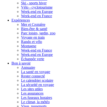
Ski - sports hiver
Vélo - cyclotourisme
Week-end en Europe
Week-end en France
Expériences
Mer et Croisière
Bien-être & santé
Parc loisirs, jardin, zoo
Voyage en train
Rando et vélo
Montagne
Week-end en France
Week-end en Europe
Échappée verte
Bon à savoir
Annuaire
La santé en voyage
Rester connecté
Le calendrier scolaire
La sécurité en voyage
Les sites utiles
Les assurances
Les fuseaux horaires
Le climat, la météo
Visas, passeports