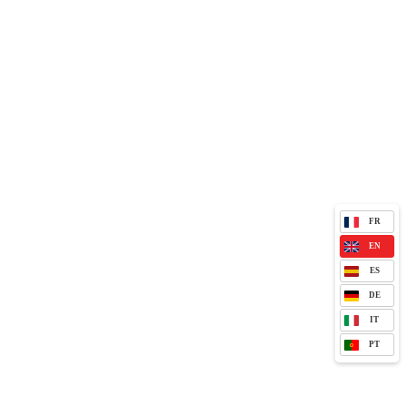
FR
EN
ES
DE
IT
PT