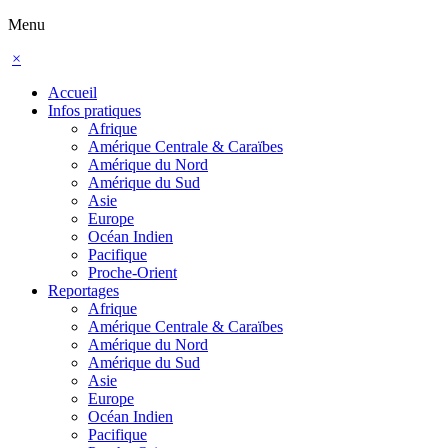
Menu
×
Accueil
Infos pratiques
Afrique
Amérique Centrale & Caraïbes
Amérique du Nord
Amérique du Sud
Asie
Europe
Océan Indien
Pacifique
Proche-Orient
Reportages
Afrique
Amérique Centrale & Caraïbes
Amérique du Nord
Amérique du Sud
Asie
Europe
Océan Indien
Pacifique