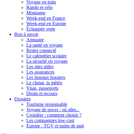
Voyage en train
Rando et vélo
Montagne
Week-end en France
Week-end en Europe
Échappée verte
Bon à savoir
Annuaire
La santé en voyage
Rester connecté
Le calendrier scolaire
La sécurité en voyage
Les sites utiles
Les assurances
Les fuseaux horaires
Le climat, la météo
Visas, passeports
Droits et recours
Dossiers
Tourisme responsable
Voyage de noces : où aller...
Croisière : comment choisir ?
Les compagnies low-cost
Europe : TGV et trains de nuit