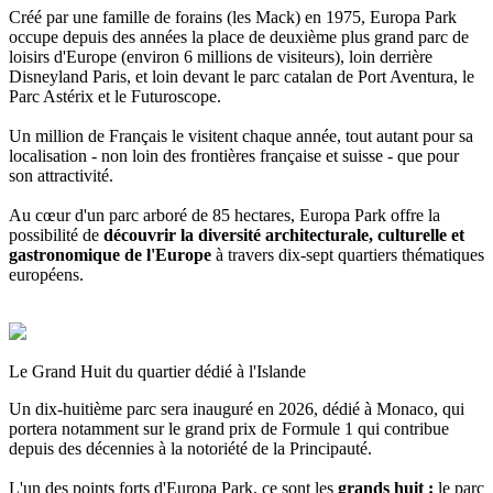
Créé par une famille de forains (les Mack) en 1975, Europa Park
occupe depuis des années la place de deuxième plus grand parc de
loisirs d'Europe (environ 6 millions de visiteurs), loin derrière
Disneyland Paris, et loin devant le parc catalan de Port Aventura, le
Parc Astérix et le Futuroscope.
Un million de Français le visitent chaque année, tout autant pour sa
localisation - non loin des frontières française et suisse - que pour
son attractivité.
Au cœur d'un parc arboré de 85 hectares, Europa Park offre la
possibilité de
découvrir la diversité architecturale, culturelle et
gastronomique de l'Europe
à travers dix-sept quartiers thématiques
européens.
Le Grand Huit du quartier dédié à l'Islande
Un dix-huitième parc sera inauguré en 2026, dédié à Monaco, qui
portera notamment sur le grand prix de Formule 1 qui contribue
depuis des décennies à la notoriété de la Principauté.
L'un des points forts d'Europa Park, ce sont les
grands huit :
le parc