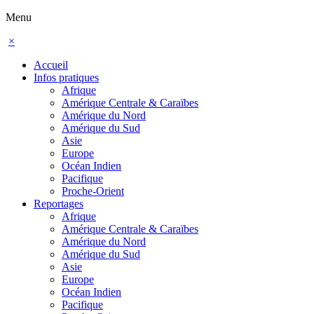
Menu
×
Accueil
Infos pratiques
Afrique
Amérique Centrale & Caraïbes
Amérique du Nord
Amérique du Sud
Asie
Europe
Océan Indien
Pacifique
Proche-Orient
Reportages
Afrique
Amérique Centrale & Caraïbes
Amérique du Nord
Amérique du Sud
Asie
Europe
Océan Indien
Pacifique