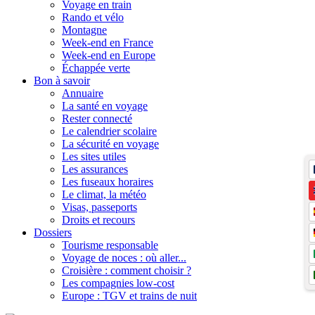
Voyage en train
Rando et vélo
Montagne
Week-end en France
Week-end en Europe
Échappée verte
Bon à savoir
Annuaire
La santé en voyage
Rester connecté
Le calendrier scolaire
La sécurité en voyage
Les sites utiles
Les assurances
Les fuseaux horaires
Le climat, la météo
Visas, passeports
Droits et recours
Dossiers
Tourisme responsable
Voyage de noces : où aller...
Croisière : comment choisir ?
Les compagnies low-cost
Europe : TGV et trains de nuit