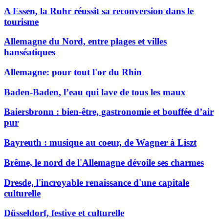
A Essen, la Ruhr réussit sa reconversion dans le
tourisme
Allemagne du Nord, entre plages et villes
hanséatiques
Allemagne: pour tout l'or du Rhin
Baden-Baden, l’eau qui lave de tous les maux
Baiersbronn : bien-être, gastronomie et bouffée d’air
pur
Bayreuth : musique au coeur, de Wagner à Liszt
Brême, le nord de l'Allemagne dévoile ses charmes
Dresde, l'incroyable renaissance d'une capitale
culturelle
Düsseldorf, festive et culturelle