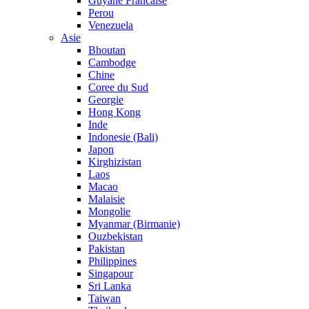
Guyane Francaise
Perou
Venezuela
Asie
Bhoutan
Cambodge
Chine
Coree du Sud
Georgie
Hong Kong
Inde
Indonesie (Bali)
Japon
Kirghizistan
Laos
Macao
Malaisie
Mongolie
Myanmar (Birmanie)
Ouzbekistan
Pakistan
Philippines
Singapour
Sri Lanka
Taiwan