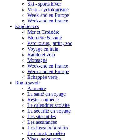
Ski - sports hiver
Vélo - cyclotourisme
Week-end en Europe
Week-end en France
Expériences
Mer et Croisière
Bien-être & santé
Parc loisirs, jardin, zoo
Voyage en train
Rando et vélo
Montagne
Week-end en France
Week-end en Europe
Échappée verte
Bon à savoir
Annuaire
La santé en voyage
Rester connecté
Le calendrier scolaire
La sécurité en voyage
Les sites utiles
Les assurances
Les fuseaux horaires
Le climat, la météo
Visas, passeports