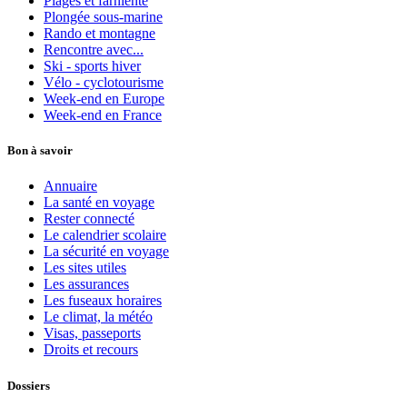
Plages et farniente
Plongée sous-marine
Rando et montagne
Rencontre avec...
Ski - sports hiver
Vélo - cyclotourisme
Week-end en Europe
Week-end en France
Bon à savoir
Annuaire
La santé en voyage
Rester connecté
Le calendrier scolaire
La sécurité en voyage
Les sites utiles
Les assurances
Les fuseaux horaires
Le climat, la météo
Visas, passeports
Droits et recours
Dossiers