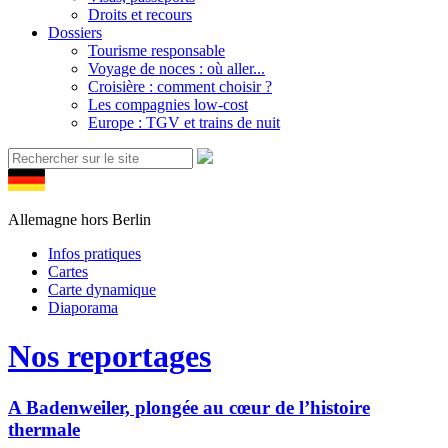
Droits et recours
Dossiers
Tourisme responsable
Voyage de noces : où aller...
Croisière : comment choisir ?
Les compagnies low-cost
Europe : TGV et trains de nuit
Allemagne hors Berlin
Infos pratiques
Cartes
Carte dynamique
Diaporama
Nos reportages
A Badenweiler, plongée au cœur de l’histoire
thermale