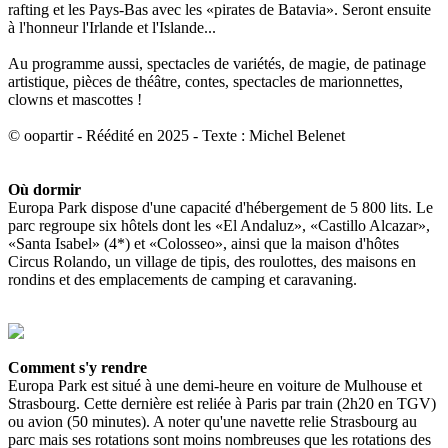
rafting et les Pays-Bas avec les «pirates de Batavia». Seront ensuite
à l'honneur l'Irlande et l'Islande...
Au programme aussi, spectacles de variétés, de magie, de patinage
artistique, pièces de théâtre, contes, spectacles de marionnettes,
clowns et mascottes !
© oopartir - Réédité en 2025 - Texte : Michel Belenet
Où dormir
Europa Park dispose d'une capacité d'hébergement de 5 800 lits. Le
parc regroupe six hôtels dont les «El Andaluz», «Castillo Alcazar»,
«Santa Isabel» (4*) et «Colosseo», ainsi que la maison d'hôtes
Circus Rolando, un village de tipis, des roulottes, des maisons en
rondins et des emplacements de camping et caravaning.
Comment s'y rendre
Europa Park est situé à une demi-heure en voiture de Mulhouse et
Strasbourg. Cette dernière est reliée à Paris par train (2h20 en TGV)
ou avion (50 minutes). A noter qu'une navette relie Strasbourg au
parc mais ses rotations sont moins nombreuses que les rotations des