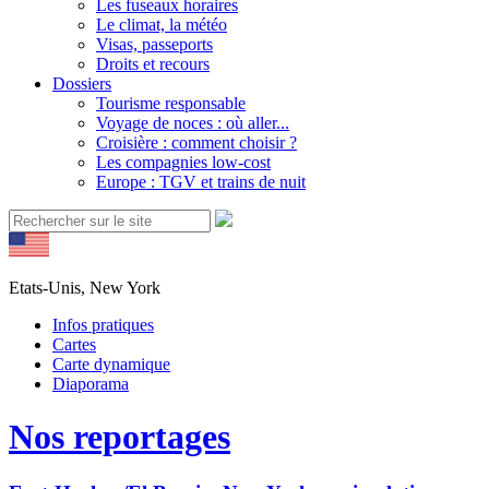
Les fuseaux horaires
Le climat, la météo
Visas, passeports
Droits et recours
Dossiers
Tourisme responsable
Voyage de noces : où aller...
Croisière : comment choisir ?
Les compagnies low-cost
Europe : TGV et trains de nuit
Etats-Unis, New York
Infos pratiques
Cartes
Carte dynamique
Diaporama
Nos reportages