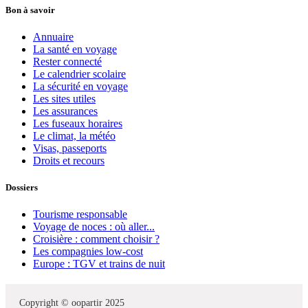
Bon à savoir
Annuaire
La santé en voyage
Rester connecté
Le calendrier scolaire
La sécurité en voyage
Les sites utiles
Les assurances
Les fuseaux horaires
Le climat, la météo
Visas, passeports
Droits et recours
Dossiers
Tourisme responsable
Voyage de noces : où aller...
Croisière : comment choisir ?
Les compagnies low-cost
Europe : TGV et trains de nuit
Copyright © oopartir 2025