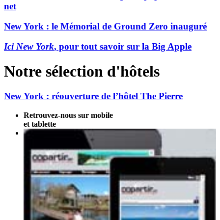
net
New York : le Mémorial de Ground Zero inauguré
Ici New York
, pour tout savoir sur la Big Apple
Notre sélection d'hôtels
New York : réouverture de l’hôtel The Pierre
Retrouvez-nous sur mobile
et tablette