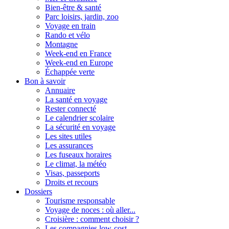
Bien-être & santé
Parc loisirs, jardin, zoo
Voyage en train
Rando et vélo
Montagne
Week-end en France
Week-end en Europe
Échappée verte
Bon à savoir
Annuaire
La santé en voyage
Rester connecté
Le calendrier scolaire
La sécurité en voyage
Les sites utiles
Les assurances
Les fuseaux horaires
Le climat, la météo
Visas, passeports
Droits et recours
Dossiers
Tourisme responsable
Voyage de noces : où aller...
Croisière : comment choisir ?
Les compagnies low-cost