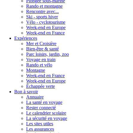
Plongée sous-marine
Rando et montagne
Rencontre avec...
Ski - sports hiver
Vélo - cyclotourisme
Week-end en Europe
Week-end en France
Expériences
Mer et Croisière
Bien-être & santé
Parc loisirs, jardin, zoo
Voyage en train
Rando et vélo
Montagne
Week-end en France
Week-end en Europe
Échappée verte
Bon à savoir
Annuaire
La santé en voyage
Rester connecté
Le calendrier scolaire
La sécurité en voyage
Les sites utiles
Les assurances