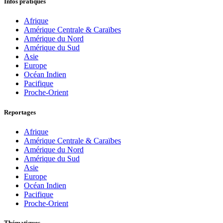
Infos pratiques
Afrique
Amérique Centrale & Caraïbes
Amérique du Nord
Amérique du Sud
Asie
Europe
Océan Indien
Pacifique
Proche-Orient
Reportages
Afrique
Amérique Centrale & Caraïbes
Amérique du Nord
Amérique du Sud
Asie
Europe
Océan Indien
Pacifique
Proche-Orient
Thématiques