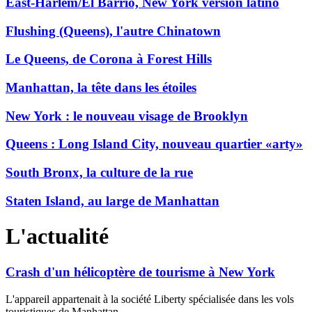
East-Harlem/El Barrio, New York version latino
Flushing (Queens), l'autre Chinatown
Le Queens, de Corona à Forest Hills
Manhattan, la tête dans les étoiles
New York : le nouveau visage de Brooklyn
Queens : Long Island City, nouveau quartier «arty»
South Bronx, la culture de la rue
Staten Island, au large de Manhattan
L'actualité
Crash d'un hélicoptère de tourisme à New York
L'appareil appartenait à la société Liberty spécialisée dans les vols
touristiques de Manhattan.