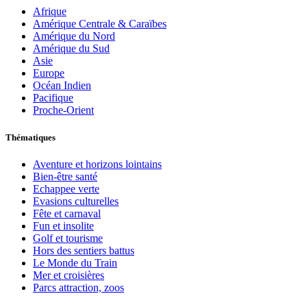
Afrique
Amérique Centrale & Caraïbes
Amérique du Nord
Amérique du Sud
Asie
Europe
Océan Indien
Pacifique
Proche-Orient
Thématiques
Aventure et horizons lointains
Bien-être santé
Echappee verte
Evasions culturelles
Fête et carnaval
Fun et insolite
Golf et tourisme
Hors des sentiers battus
Le Monde du Train
Mer et croisières
Parcs attraction, zoos