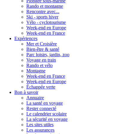
Plongée sous-marine
Rando et montagne
Rencontre avec...
Ski - sports hiver
Vélo - cyclotourisme
Week-end en Europe
Week-end en France
Expériences
Mer et Croisière
Bien-être & santé
Parc loisirs, jardin, zoo
Voyage en train
Rando et vélo
Montagne
Week-end en France
Week-end en Europe
Échappée verte
Bon à savoir
Annuaire
La santé en voyage
Rester connecté
Le calendrier scolaire
La sécurité en voyage
Les sites utiles
Les assurances