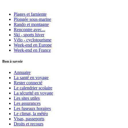
Plages et farniente
Plongée sous-marine
Rando et montagne
Rencontre avec...
Ski - sports hiver
Vélo - cyclotourisme
Week-end en Europe
Week-end en France
Bon à savoir
Annuaire
La santé en voyage
Rester connecté
Le calendrier scolaire
La sécurité en voyage
Les sites utiles
Les assurances
Les fuseaux horaires
Le climat, la météo
Visas, passeports
Droits et recours