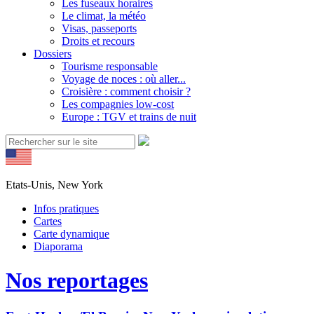
Les fuseaux horaires
Le climat, la météo
Visas, passeports
Droits et recours
Dossiers
Tourisme responsable
Voyage de noces : où aller...
Croisière : comment choisir ?
Les compagnies low-cost
Europe : TGV et trains de nuit
Etats-Unis, New York
Infos pratiques
Cartes
Carte dynamique
Diaporama
Nos reportages