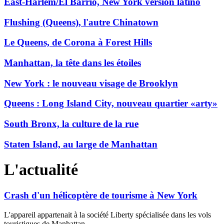
East-Harlem/El Barrio, New York version latino
Flushing (Queens), l'autre Chinatown
Le Queens, de Corona à Forest Hills
Manhattan, la tête dans les étoiles
New York : le nouveau visage de Brooklyn
Queens : Long Island City, nouveau quartier «arty»
South Bronx, la culture de la rue
Staten Island, au large de Manhattan
L'actualité
Crash d'un hélicoptère de tourisme à New York
L'appareil appartenait à la société Liberty spécialisée dans les vols
touristiques de Manhattan.