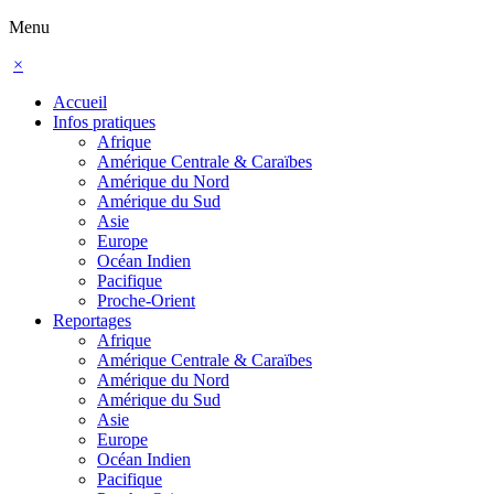
Menu
×
Accueil
Infos pratiques
Afrique
Amérique Centrale & Caraïbes
Amérique du Nord
Amérique du Sud
Asie
Europe
Océan Indien
Pacifique
Proche-Orient
Reportages
Afrique
Amérique Centrale & Caraïbes
Amérique du Nord
Amérique du Sud
Asie
Europe
Océan Indien
Pacifique