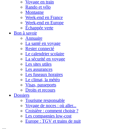
Voyage en train
Rando et vélo
Montagne
Week-end en France
Week-end en Europe
Échappée verte
Bon à savoir
Annuaire
La santé en voyage
Rester connecté
Le calendrier scolaire
La sécurité en voyage
Les sites utiles
Les assurances
Les fuseaux horaires
Le climat, la météo
Visas, passeports
Droits et recours
Dossiers
Tourisme responsable
Voyage de noces : où aller...
Croisière : comment choisir ?
Les compagnies low-cost
Europe : TGV et trains de nuit