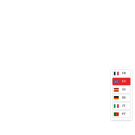
FR
EN
ES
DE
IT
PT