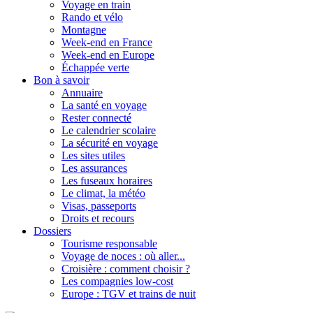
Voyage en train
Rando et vélo
Montagne
Week-end en France
Week-end en Europe
Échappée verte
Bon à savoir
Annuaire
La santé en voyage
Rester connecté
Le calendrier scolaire
La sécurité en voyage
Les sites utiles
Les assurances
Les fuseaux horaires
Le climat, la météo
Visas, passeports
Droits et recours
Dossiers
Tourisme responsable
Voyage de noces : où aller...
Croisière : comment choisir ?
Les compagnies low-cost
Europe : TGV et trains de nuit