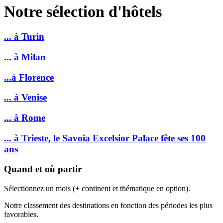
Notre sélection d'hôtels
... à Turin
... à Milan
...à Florence
... à Venise
... à Rome
... à Trieste, le Savoia Excelsior Palace fête ses 100
ans
Quand et où partir
Sélectionnez un mois (+ continent et thématique en option).
Notre classement des destinations en fonction des périodes les plus
favorables.