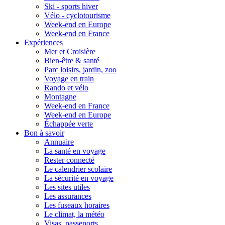
Ski - sports hiver
Vélo - cyclotourisme
Week-end en Europe
Week-end en France
Expériences
Mer et Croisière
Bien-être & santé
Parc loisirs, jardin, zoo
Voyage en train
Rando et vélo
Montagne
Week-end en France
Week-end en Europe
Échappée verte
Bon à savoir
Annuaire
La santé en voyage
Rester connecté
Le calendrier scolaire
La sécurité en voyage
Les sites utiles
Les assurances
Les fuseaux horaires
Le climat, la météo
Visas, passeports