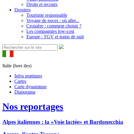
Droits et recours
Dossiers
Tourisme responsable
Voyage de noces : où aller...
Croisière : comment choisir ?
Les compagnies low-cost
Europe : TGV et trains de nuit
Italie (hors iles)
Infos pratiques
Cartes
Carte dynamique
Diaporama
Nos reportages
Alpes italiennes : la «Voie lactée» et Bardonecchia