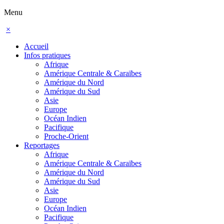
Menu
×
Accueil
Infos pratiques
Afrique
Amérique Centrale & Caraïbes
Amérique du Nord
Amérique du Sud
Asie
Europe
Océan Indien
Pacifique
Proche-Orient
Reportages
Afrique
Amérique Centrale & Caraïbes
Amérique du Nord
Amérique du Sud
Asie
Europe
Océan Indien
Pacifique