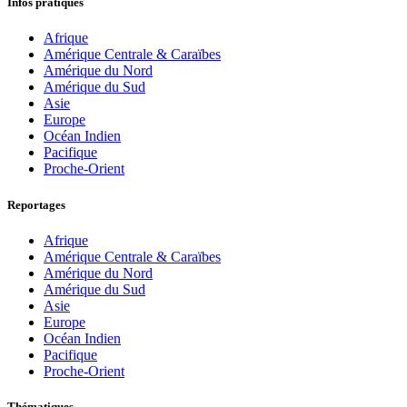
Infos pratiques
Afrique
Amérique Centrale & Caraïbes
Amérique du Nord
Amérique du Sud
Asie
Europe
Océan Indien
Pacifique
Proche-Orient
Reportages
Afrique
Amérique Centrale & Caraïbes
Amérique du Nord
Amérique du Sud
Asie
Europe
Océan Indien
Pacifique
Proche-Orient
Thématiques