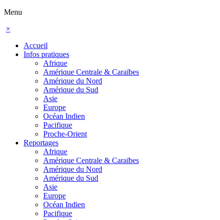
Menu
×
Accueil
Infos pratiques
Afrique
Amérique Centrale & Caraïbes
Amérique du Nord
Amérique du Sud
Asie
Europe
Océan Indien
Pacifique
Proche-Orient
Reportages
Afrique
Amérique Centrale & Caraïbes
Amérique du Nord
Amérique du Sud
Asie
Europe
Océan Indien
Pacifique