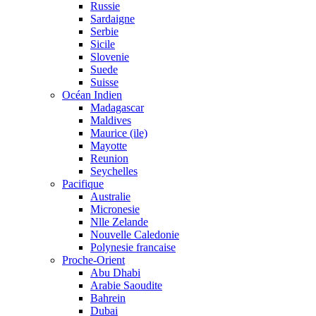
Russie
Sardaigne
Serbie
Sicile
Slovenie
Suede
Suisse
Océan Indien
Madagascar
Maldives
Maurice (ile)
Mayotte
Reunion
Seychelles
Pacifique
Australie
Micronesie
Nlle Zelande
Nouvelle Caledonie
Polynesie francaise
Proche-Orient
Abu Dhabi
Arabie Saoudite
Bahrein
Dubai