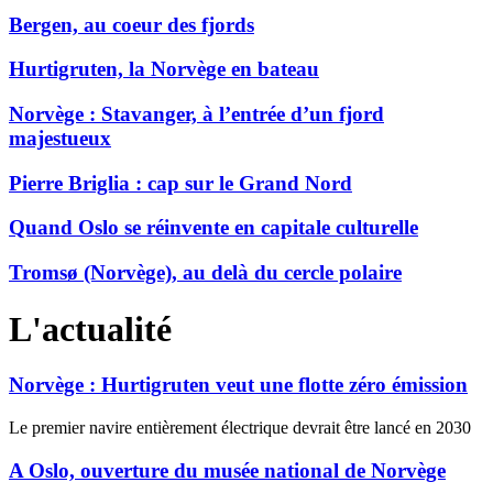
Bergen, au coeur des fjords
Hurtigruten, la Norvège en bateau
Norvège : Stavanger, à l’entrée d’un fjord
majestueux
Pierre Briglia : cap sur le Grand Nord
Quand Oslo se réinvente en capitale culturelle
Tromsø (Norvège), au delà du cercle polaire
L'actualité
Norvège : Hurtigruten veut une flotte zéro émission
Le premier navire entièrement électrique devrait être lancé en 2030
A Oslo, ouverture du musée national de Norvège