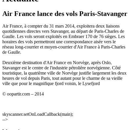
Air France lance des vols Paris-Stavanger
Air France, à compter du 31 mars 2014, exploitera deux liaisons
quotidiennes directes vers Stavanger, au départ de Paris-Charles de
Gaulle. Les vols seront exploités en Embraer 170 de 76 sièges. Les
horaires des vols permettront une correspondance aisée vers le
réseau long-courrier et moyen-courrier d'Air France à Paris-Charles
de Gaulle.
Deuxième destination d'Air France en Norvège, après Oslo,
Stavanger est le centre de l'industrie pétrolière norvégienne. Côté
touristique, la quatrième ville de Norvège justifie largement les deux
heures de vol depuis Paris, tout autant pour le charme de sa vieille
ville que pour le magnifique fjord voisin, le Lysefjord
© oopartir.com – 2014
skyscanner.setOnLoadCallback(main);
-->