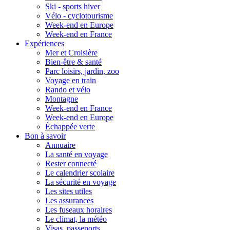
Ski - sports hiver
Vélo - cyclotourisme
Week-end en Europe
Week-end en France
Expériences
Mer et Croisière
Bien-être & santé
Parc loisirs, jardin, zoo
Voyage en train
Rando et vélo
Montagne
Week-end en France
Week-end en Europe
Échappée verte
Bon à savoir
Annuaire
La santé en voyage
Rester connecté
Le calendrier scolaire
La sécurité en voyage
Les sites utiles
Les assurances
Les fuseaux horaires
Le climat, la météo
Visas, passeports