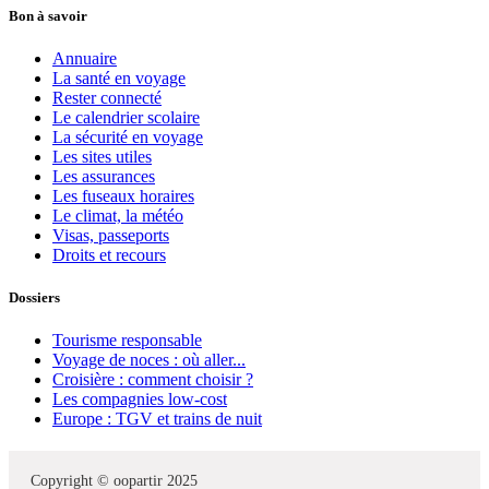
Bon à savoir
Annuaire
La santé en voyage
Rester connecté
Le calendrier scolaire
La sécurité en voyage
Les sites utiles
Les assurances
Les fuseaux horaires
Le climat, la météo
Visas, passeports
Droits et recours
Dossiers
Tourisme responsable
Voyage de noces : où aller...
Croisière : comment choisir ?
Les compagnies low-cost
Europe : TGV et trains de nuit
Copyright © oopartir 2025