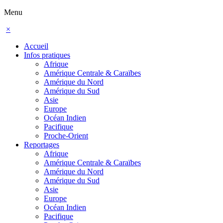
Menu
×
Accueil
Infos pratiques
Afrique
Amérique Centrale & Caraïbes
Amérique du Nord
Amérique du Sud
Asie
Europe
Océan Indien
Pacifique
Proche-Orient
Reportages
Afrique
Amérique Centrale & Caraïbes
Amérique du Nord
Amérique du Sud
Asie
Europe
Océan Indien
Pacifique