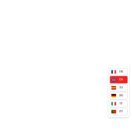
FR
EN
ES
DE
IT
PT