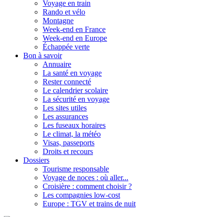
Voyage en train
Rando et vélo
Montagne
Week-end en France
Week-end en Europe
Échappée verte
Bon à savoir
Annuaire
La santé en voyage
Rester connecté
Le calendrier scolaire
La sécurité en voyage
Les sites utiles
Les assurances
Les fuseaux horaires
Le climat, la météo
Visas, passeports
Droits et recours
Dossiers
Tourisme responsable
Voyage de noces : où aller...
Croisière : comment choisir ?
Les compagnies low-cost
Europe : TGV et trains de nuit