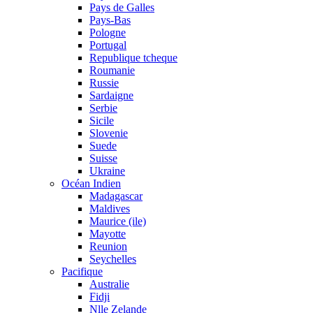
Pays de Galles
Pays-Bas
Pologne
Portugal
Republique tcheque
Roumanie
Russie
Sardaigne
Serbie
Sicile
Slovenie
Suede
Suisse
Ukraine
Océan Indien
Madagascar
Maldives
Maurice (ile)
Mayotte
Reunion
Seychelles
Pacifique
Australie
Fidji
Nlle Zelande