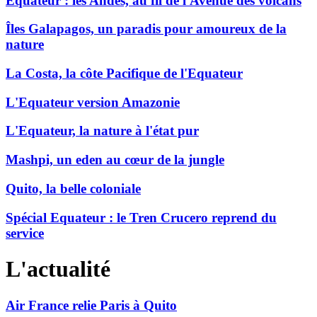
Equateur : les Andes, au fil de l'Avenue des volcans
Îles Galapagos, un paradis pour amoureux de la
nature
La Costa, la côte Pacifique de l'Equateur
L'Equateur version Amazonie
L'Equateur, la nature à l'état pur
Mashpi, un eden au cœur de la jungle
Quito, la belle coloniale
Spécial Equateur : le Tren Crucero reprend du
service
L'actualité
Air France relie Paris à Quito