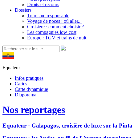
Droits et recours
Dossiers
Tourisme responsable
Voyage de noces : où aller...
Croisière : comment choisir ?
Les compagnies low-cost
Europe : TGV et trains de nuit
Equateur
Infos pratiques
Cartes
Carte dynamique
Diaporama
Nos reportages
Equateur : Galapagos, croisière de luxe sur la Pinta