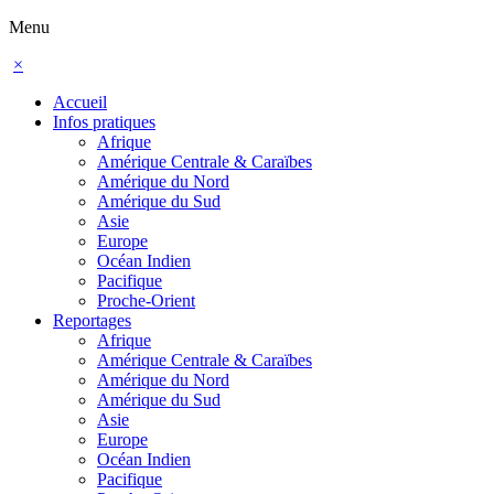
Menu
×
Accueil
Infos pratiques
Afrique
Amérique Centrale & Caraïbes
Amérique du Nord
Amérique du Sud
Asie
Europe
Océan Indien
Pacifique
Proche-Orient
Reportages
Afrique
Amérique Centrale & Caraïbes
Amérique du Nord
Amérique du Sud
Asie
Europe
Océan Indien
Pacifique