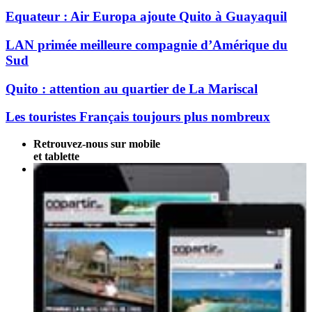
Equateur : Air Europa ajoute Quito à Guayaquil
LAN primée meilleure compagnie d’Amérique du
Sud
Quito : attention au quartier de La Mariscal
Les touristes Français toujours plus nombreux
Retrouvez-nous sur mobile
et tablette