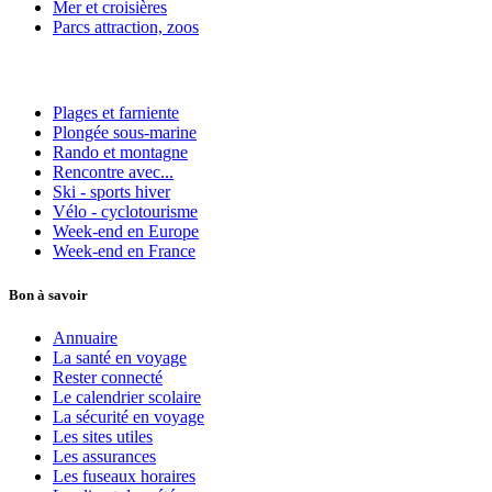
Mer et croisières
Parcs attraction, zoos
Plages et farniente
Plongée sous-marine
Rando et montagne
Rencontre avec...
Ski - sports hiver
Vélo - cyclotourisme
Week-end en Europe
Week-end en France
Bon à savoir
Annuaire
La santé en voyage
Rester connecté
Le calendrier scolaire
La sécurité en voyage
Les sites utiles
Les assurances
Les fuseaux horaires