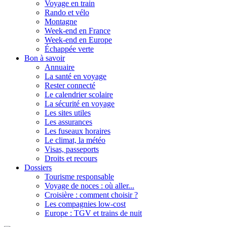
Voyage en train
Rando et vélo
Montagne
Week-end en France
Week-end en Europe
Échappée verte
Bon à savoir
Annuaire
La santé en voyage
Rester connecté
Le calendrier scolaire
La sécurité en voyage
Les sites utiles
Les assurances
Les fuseaux horaires
Le climat, la météo
Visas, passeports
Droits et recours
Dossiers
Tourisme responsable
Voyage de noces : où aller...
Croisière : comment choisir ?
Les compagnies low-cost
Europe : TGV et trains de nuit