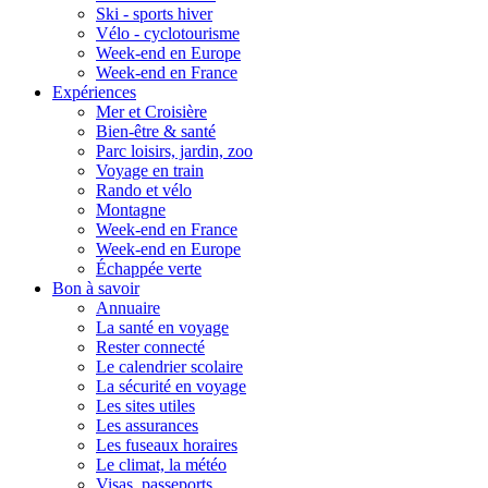
Ski - sports hiver
Vélo - cyclotourisme
Week-end en Europe
Week-end en France
Expériences
Mer et Croisière
Bien-être & santé
Parc loisirs, jardin, zoo
Voyage en train
Rando et vélo
Montagne
Week-end en France
Week-end en Europe
Échappée verte
Bon à savoir
Annuaire
La santé en voyage
Rester connecté
Le calendrier scolaire
La sécurité en voyage
Les sites utiles
Les assurances
Les fuseaux horaires
Le climat, la météo
Visas, passeports