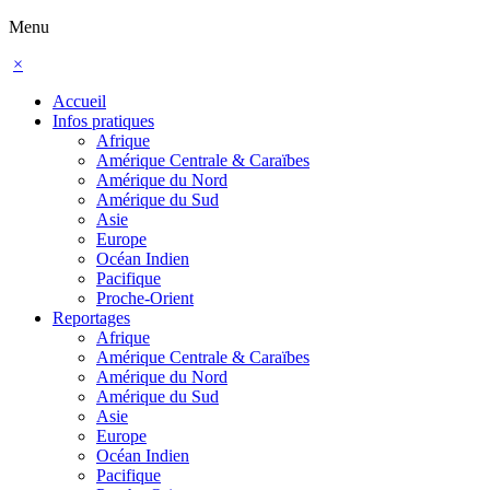
Menu
×
Accueil
Infos pratiques
Afrique
Amérique Centrale & Caraïbes
Amérique du Nord
Amérique du Sud
Asie
Europe
Océan Indien
Pacifique
Proche-Orient
Reportages
Afrique
Amérique Centrale & Caraïbes
Amérique du Nord
Amérique du Sud
Asie
Europe
Océan Indien
Pacifique