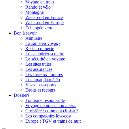
Voyage en train
Rando et vélo
Montagne
Week-end en France
Week-end en Europe
Échappée verte
Bon à savoir
Annuaire
La santé en voyage
Rester connecté
Le calendrier scolaire
La sécurité en voyage
Les sites utiles
Les assurances
Les fuseaux horaires
Le climat, la météo
Visas, passeports
Droits et recours
Dossiers
Tourisme responsable
Voyage de noces : où aller...
Croisière : comment choisir ?
Les compagnies low-cost
Europe : TGV et trains de nuit