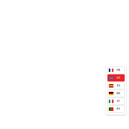
FR
EN
ES
DE
IT
PT