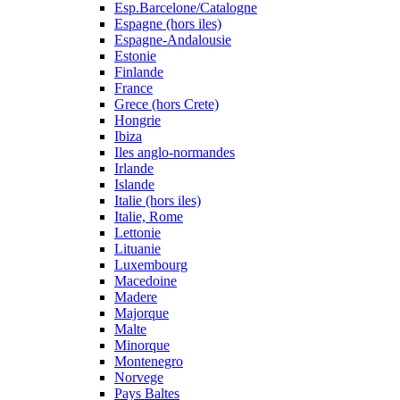
Esp.Barcelone/Catalogne
Espagne (hors iles)
Espagne-Andalousie
Estonie
Finlande
France
Grece (hors Crete)
Hongrie
Ibiza
Iles anglo-normandes
Irlande
Islande
Italie (hors iles)
Italie, Rome
Lettonie
Lituanie
Luxembourg
Macedoine
Madere
Majorque
Malte
Minorque
Montenegro
Norvege
Pays Baltes