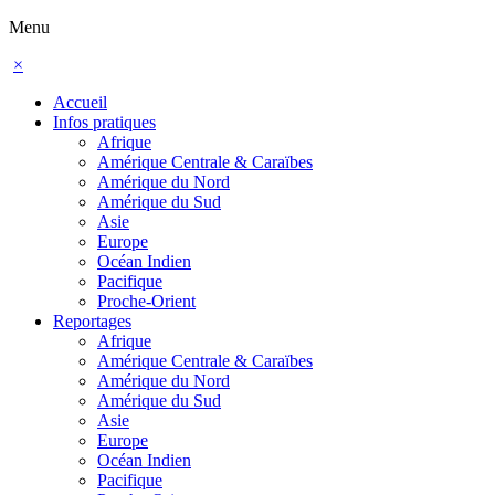
Menu
×
Accueil
Infos pratiques
Afrique
Amérique Centrale & Caraïbes
Amérique du Nord
Amérique du Sud
Asie
Europe
Océan Indien
Pacifique
Proche-Orient
Reportages
Afrique
Amérique Centrale & Caraïbes
Amérique du Nord
Amérique du Sud
Asie
Europe
Océan Indien
Pacifique