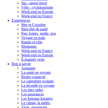
Ski - sports hiver
Vélo - cyclotourisme
Week-end en Europe
Week-end en France
Expériences
Mer et Croisière
Bien-être & santé
Parc loisirs, jardin, zoo
Voyage en train
Rando et vélo
Montagne
Week-end en France
Week-end en Europe
Échappée verte
Bon à savoir
Annuaire
La santé en voyage
Rester connecté
Le calendrier scolaire
La sécurité en voyage
Les sites utiles
Les assurances
Les fuseaux horaires
Le climat, la météo
Visas, passeports