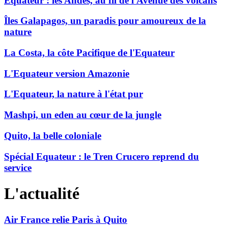
Equateur : les Andes, au fil de l'Avenue des volcans
Îles Galapagos, un paradis pour amoureux de la
nature
La Costa, la côte Pacifique de l'Equateur
L'Equateur version Amazonie
L'Equateur, la nature à l'état pur
Mashpi, un eden au cœur de la jungle
Quito, la belle coloniale
Spécial Equateur : le Tren Crucero reprend du
service
L'actualité
Air France relie Paris à Quito