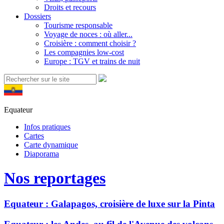
Droits et recours
Dossiers
Tourisme responsable
Voyage de noces : où aller...
Croisière : comment choisir ?
Les compagnies low-cost
Europe : TGV et trains de nuit
Equateur
Infos pratiques
Cartes
Carte dynamique
Diaporama
Nos reportages
Equateur : Galapagos, croisière de luxe sur la Pinta