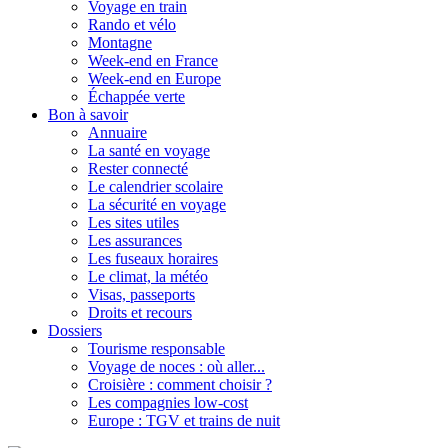
Voyage en train
Rando et vélo
Montagne
Week-end en France
Week-end en Europe
Échappée verte
Bon à savoir
Annuaire
La santé en voyage
Rester connecté
Le calendrier scolaire
La sécurité en voyage
Les sites utiles
Les assurances
Les fuseaux horaires
Le climat, la météo
Visas, passeports
Droits et recours
Dossiers
Tourisme responsable
Voyage de noces : où aller...
Croisière : comment choisir ?
Les compagnies low-cost
Europe : TGV et trains de nuit