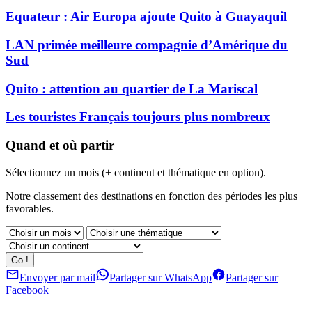
Equateur : Air Europa ajoute Quito à Guayaquil
LAN primée meilleure compagnie d’Amérique du
Sud
Quito : attention au quartier de La Mariscal
Les touristes Français toujours plus nombreux
Quand et où partir
Sélectionnez un mois (+ continent et thématique en option).
Notre classement des destinations en fonction des périodes les plus
favorables.
Envoyer par mail
Partager sur WhatsApp
Partager sur
Facebook