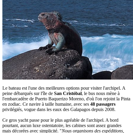
Le bateau est l'une des meilleures options pour visiter l'archipel. A
peine débarqués sur l'île de
San Cristóbal
, le bus nous mène à
l'embarcadère de Puerto Baquerizo Moreno, d'où l'on rejoint la Pinta
en zodiac. Ce navire à taille humaine, avec ses
48 passagers
privilégiés, vogue dans les eaux des Galapagos depuis 2008.
Ce gros yacht passe pour le plus agréable de l'archipel. A bord
pourtant, aucun luxe ostentatoire, les cabines sont assez grandes
mais décorées avec simplicité. "
Nous organisons des expéditions,