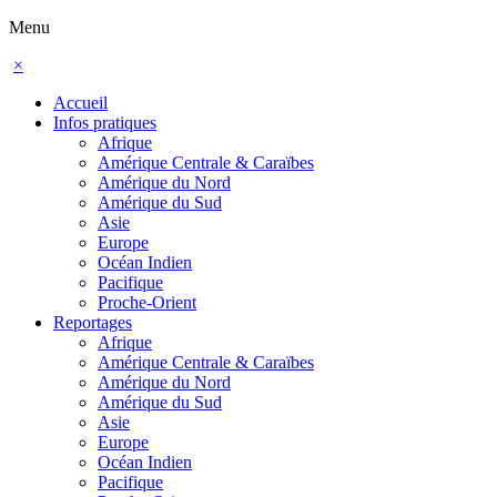
Menu
×
Accueil
Infos pratiques
Afrique
Amérique Centrale & Caraïbes
Amérique du Nord
Amérique du Sud
Asie
Europe
Océan Indien
Pacifique
Proche-Orient
Reportages
Afrique
Amérique Centrale & Caraïbes
Amérique du Nord
Amérique du Sud
Asie
Europe
Océan Indien
Pacifique