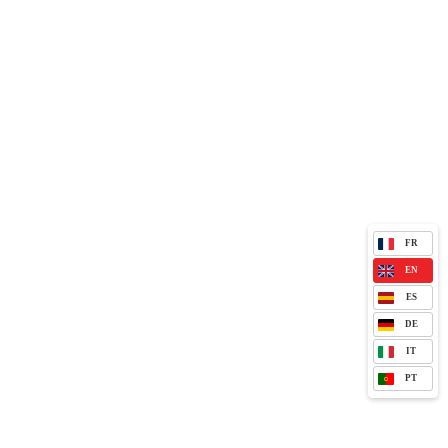
FR
EN
ES
DE
IT
PT