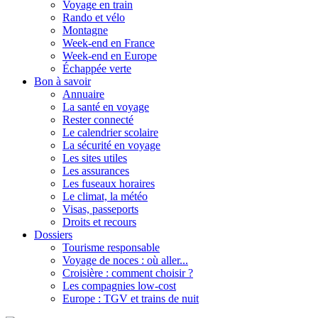
Voyage en train
Rando et vélo
Montagne
Week-end en France
Week-end en Europe
Échappée verte
Bon à savoir
Annuaire
La santé en voyage
Rester connecté
Le calendrier scolaire
La sécurité en voyage
Les sites utiles
Les assurances
Les fuseaux horaires
Le climat, la météo
Visas, passeports
Droits et recours
Dossiers
Tourisme responsable
Voyage de noces : où aller...
Croisière : comment choisir ?
Les compagnies low-cost
Europe : TGV et trains de nuit