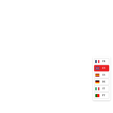
FR
EN
ES
DE
IT
PT