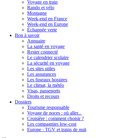
Voyage en train
Rando et vélo
Montagne
Week-end en France
Week-end en Europe
Échappée verte
Bon à savoir
Annuaire
La santé en voyage
Rester connecté
Le calendrier scolaire
La sécurité en voyage
Les sites utiles
Les assurances
Les fuseaux horaires
Le climat, la météo
Visas, passeports
Droits et recours
Dossiers
Tourisme responsable
Voyage de noces : où aller...
Croisière : comment choisir ?
Les compagnies low-cost
Europe : TGV et trains de nuit