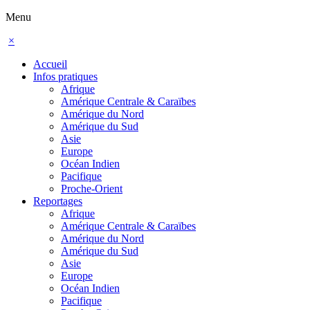
Menu
×
Accueil
Infos pratiques
Afrique
Amérique Centrale & Caraïbes
Amérique du Nord
Amérique du Sud
Asie
Europe
Océan Indien
Pacifique
Proche-Orient
Reportages
Afrique
Amérique Centrale & Caraïbes
Amérique du Nord
Amérique du Sud
Asie
Europe
Océan Indien
Pacifique