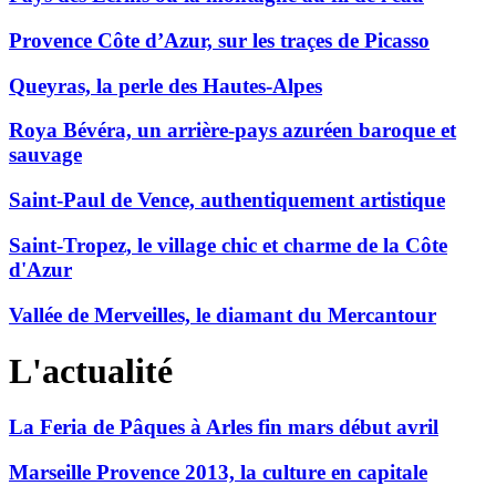
Provence Côte d’Azur, sur les traçes de Picasso
Queyras, la perle des Hautes-Alpes
Roya Bévéra, un arrière-pays azuréen baroque et
sauvage
Saint-Paul de Vence, authentiquement artistique
Saint-Tropez, le village chic et charme de la Côte
d'Azur
Vallée de Merveilles, le diamant du Mercantour
L'actualité
La Feria de Pâques à Arles fin mars début avril
Marseille Provence 2013, la culture en capitale