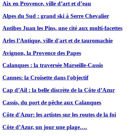
Aix en Provence, ville d’art et d’eau
Alpes du Sud : grand ski à Serre Chevalier
Antibes Juan les Pins, une cité aux multi-facettes
Arles l’Antique, ville d'art et de tauromachie
Avignon, la Provence des Papes
Calanques : la traversée Marseille-Cassis
Cannes: la Croisette dans l'objectif
Cap d’Ail : la belle discrète de la Côte d’Azur
Cassis, du port de pêche aux Calanques
Côte d'Azur: les artistes sur les routes de la foi
Côte d’Azur, un jour une plage….