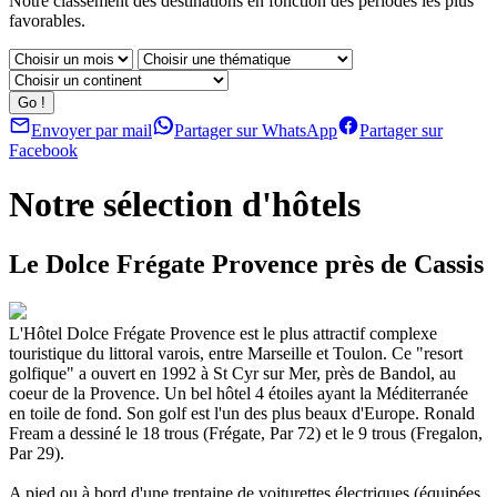
Notre classement des destinations en fonction des périodes les plus
favorables.
Envoyer par mail
Partager sur WhatsApp
Partager sur
Facebook
Notre sélection d'hôtels
Le Dolce Frégate Provence près de Cassis
L'Hôtel Dolce Frégate Provence est le plus attractif complexe
touristique du littoral varois, entre Marseille et Toulon. Ce "resort
golfique" a ouvert en 1992 à St Cyr sur Mer, près de Bandol, au
coeur de la Provence. Un bel hôtel 4 étoiles ayant la Méditerranée
en toile de fond. Son golf est l'un des plus beaux d'Europe. Ronald
Fream a dessiné le 18 trous (Frégate, Par 72) et le 9 trous (Fregalon,
Par 29).
A pied ou à bord d'une trentaine de voiturettes électriques (équipées