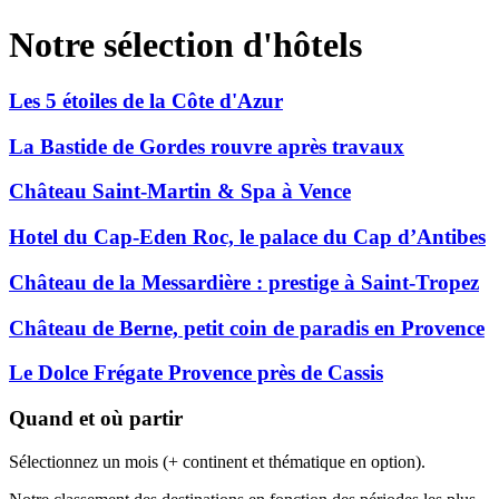
Notre sélection d'hôtels
Les 5 étoiles de la Côte d'Azur
La Bastide de Gordes rouvre après travaux
Château Saint-Martin & Spa à Vence
Hotel du Cap-Eden Roc, le palace du Cap d’Antibes
Château de la Messardière : prestige à Saint-Tropez
Château de Berne, petit coin de paradis en Provence
Le Dolce Frégate Provence près de Cassis
Quand et où partir
Sélectionnez un mois (+ continent et thématique en option).