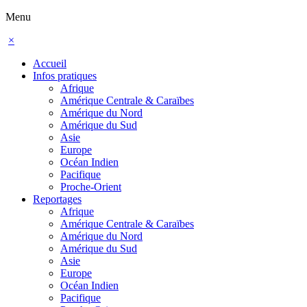
Menu
×
Accueil
Infos pratiques
Afrique
Amérique Centrale & Caraïbes
Amérique du Nord
Amérique du Sud
Asie
Europe
Océan Indien
Pacifique
Proche-Orient
Reportages
Afrique
Amérique Centrale & Caraïbes
Amérique du Nord
Amérique du Sud
Asie
Europe
Océan Indien
Pacifique