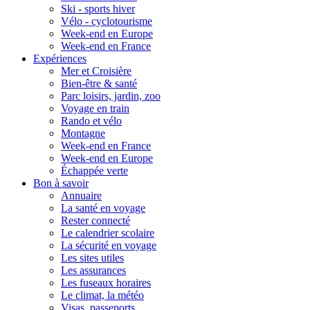
Ski - sports hiver
Vélo - cyclotourisme
Week-end en Europe
Week-end en France
Expériences
Mer et Croisière
Bien-être & santé
Parc loisirs, jardin, zoo
Voyage en train
Rando et vélo
Montagne
Week-end en France
Week-end en Europe
Échappée verte
Bon à savoir
Annuaire
La santé en voyage
Rester connecté
Le calendrier scolaire
La sécurité en voyage
Les sites utiles
Les assurances
Les fuseaux horaires
Le climat, la météo
Visas, passeports