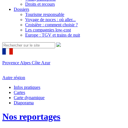
Droits et recours
Dossiers
Tourisme responsable
Voyage de noces : où aller...
Croisière : comment choisir ?
Les compagnies low-cost
Europe : TGV et trains de nuit
Provence Alpes Côte Azur
Autre région
Infos pratiques
Cartes
Carte dynamique
Diaporama
Nos reportages