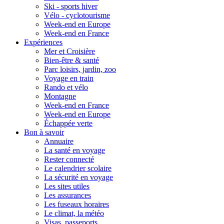
Ski - sports hiver
Vélo - cyclotourisme
Week-end en Europe
Week-end en France
Expériences
Mer et Croisière
Bien-être & santé
Parc loisirs, jardin, zoo
Voyage en train
Rando et vélo
Montagne
Week-end en France
Week-end en Europe
Échappée verte
Bon à savoir
Annuaire
La santé en voyage
Rester connecté
Le calendrier scolaire
La sécurité en voyage
Les sites utiles
Les assurances
Les fuseaux horaires
Le climat, la météo
Visas, passeports