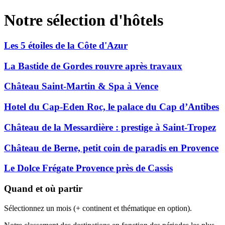
Notre sélection d'hôtels
Les 5 étoiles de la Côte d'Azur
La Bastide de Gordes rouvre après travaux
Château Saint-Martin & Spa à Vence
Hotel du Cap-Eden Roc, le palace du Cap d’Antibes
Château de la Messardière : prestige à Saint-Tropez
Château de Berne, petit coin de paradis en Provence
Le Dolce Frégate Provence près de Cassis
Quand et où partir
Sélectionnez un mois (+ continent et thématique en option).