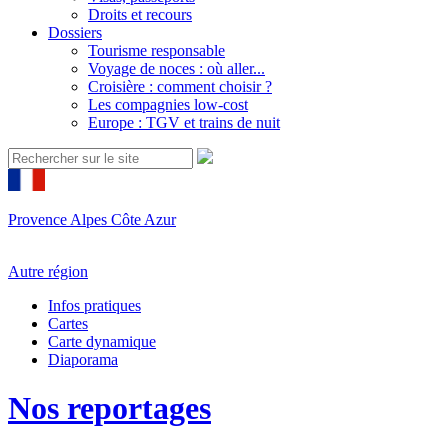
Droits et recours
Dossiers
Tourisme responsable
Voyage de noces : où aller...
Croisière : comment choisir ?
Les compagnies low-cost
Europe : TGV et trains de nuit
Provence Alpes Côte Azur
Autre région
Infos pratiques
Cartes
Carte dynamique
Diaporama
Nos reportages