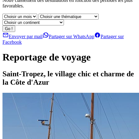
Notre classement des destinations en fonction des périodes les plus
favorables.
Envoyer par mail
Partager sur WhatsApp
Partager sur
Facebook
Reportage de voyage
Saint-Tropez, le village chic et charme de
la Côte d'Azur