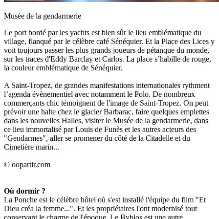
Musée de la gendarmerie
Le port bordé par les yachts est bien sûr le lieu emblématique du
village, flanqué par le célèbre café Sénéquier. Et la Place des Lices y
voit toujours passer les plus grands joueurs de pétanque du monde,
sur les traces d'Eddy Barclay et Carlos. La place s’habille de rouge,
la couleur emblématique de Sénéquier.
A Saint-Tropez, de grandes manifestations internationales rythment
l’agenda évènementiel avec notamment le Polo. De nombreux
commerçants chic témoignent de l'image de Saint-Tropez. On peut
prévoir une halte chez le glacier Barbarac, faire quelques emplettes
dans les nouvelles Halles, visiter le Musée de la gendarmerie, dans
ce lieu immortalisé par Louis de Funès et les autres acteurs des
"Gendarmes", aller se promener du côté de la Citadelle et du
Cimetière marin...
© oopartir.com
Où dormir ?
La Ponche est le célèbre hôtel où s'est installé l'équipe du film "Et
Dieu créa la femme...". Et les propriétaires l'ont modernisé tout
conservant le charme de l'époque. Le Byblos est une autre