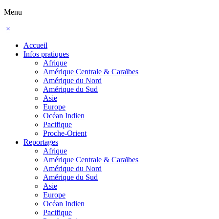
Menu
×
Accueil
Infos pratiques
Afrique
Amérique Centrale & Caraïbes
Amérique du Nord
Amérique du Sud
Asie
Europe
Océan Indien
Pacifique
Proche-Orient
Reportages
Afrique
Amérique Centrale & Caraïbes
Amérique du Nord
Amérique du Sud
Asie
Europe
Océan Indien
Pacifique