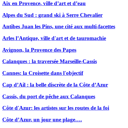
Aix en Provence, ville d’art et d’eau
Alpes du Sud : grand ski à Serre Chevalier
Antibes Juan les Pins, une cité aux multi-facettes
Arles l’Antique, ville d'art et de tauromachie
Avignon, la Provence des Papes
Calanques : la traversée Marseille-Cassis
Cannes: la Croisette dans l'objectif
Cap d’Ail : la belle discrète de la Côte d’Azur
Cassis, du port de pêche aux Calanques
Côte d'Azur: les artistes sur les routes de la foi
Côte d’Azur, un jour une plage….