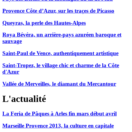
Provence Côte d’Azur, sur les traçes de Picasso
Queyras, la perle des Hautes-Alpes
Roya Bévéra, un arrière-pays azuréen baroque et
sauvage
Saint-Paul de Vence, authentiquement artistique
Saint-Tropez, le village chic et charme de la Côte
d'Azur
Vallée de Merveilles, le diamant du Mercantour
L'actualité
La Feria de Pâques à Arles fin mars début avril
Marseille Provence 2013, la culture en capitale