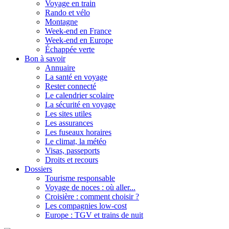
Voyage en train
Rando et vélo
Montagne
Week-end en France
Week-end en Europe
Échappée verte
Bon à savoir
Annuaire
La santé en voyage
Rester connecté
Le calendrier scolaire
La sécurité en voyage
Les sites utiles
Les assurances
Les fuseaux horaires
Le climat, la météo
Visas, passeports
Droits et recours
Dossiers
Tourisme responsable
Voyage de noces : où aller...
Croisière : comment choisir ?
Les compagnies low-cost
Europe : TGV et trains de nuit